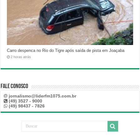
Carro despenca no Rio do Tigre após saída de pista em Joaçaba
2 horas atrás
Fale Conosco
jornalismo@liderfm1075.com.br
(49) 3527 - 9000
(49) 98437 - 7826