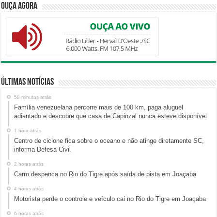
Ouça Agora
Últimas Notícias
58 minutos atrás
Família venezuelana percorre mais de 100 km, paga aluguel
adiantado e descobre que casa de Capinzal nunca esteve disponível
1 hora atrás
Centro de ciclone fica sobre o oceano e não atinge diretamente SC,
informa Defesa Civil
2 horas atrás
Carro despenca no Rio do Tigre após saída de pista em Joaçaba
4 horas atrás
Motorista perde o controle e veículo cai no Rio do Tigre em Joaçaba
6 horas atrás