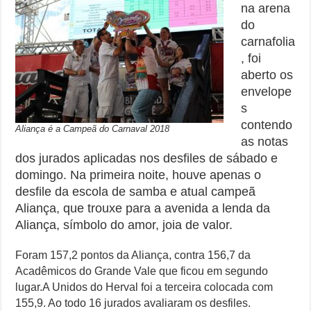
na arena
do
carnafolia
, foi
aberto os
envelope
s
contendo
Aliança é a Campeã do Carnaval 2018
as notas
dos jurados aplicadas nos desfiles de sábado e
domingo. Na primeira noite, houve apenas o
desfile da escola de samba e atual campeã
Aliança, que trouxe para a avenida a lenda da
Aliança, símbolo do amor, joia de valor
.
Foram 157,2 pontos da Aliança, contra 156,7 da
Acadêmicos do Grande Vale que ficou em segundo
lugar.A Unidos do Herval foi a terceira colocada com
155,9. Ao todo 16 jurados avaliaram os desfiles.