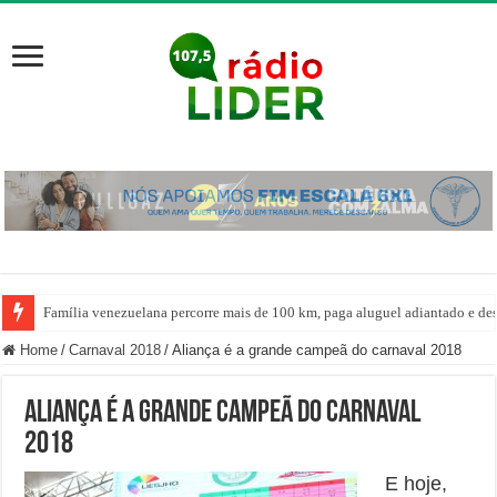
Família venezuelana percorre mais de 100 km, paga aluguel adiantado e de
Home
/
Carnaval 2018
/
Aliança é a grande campeã do carnaval 2018
Aliança é a grande campeã do carnaval
2018
E hoje,