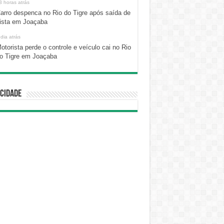
3 horas atrás
arro despenca no Rio do Tigre após saída de
ista em Joaçaba
 dia atrás
otorista perde o controle e veículo cai no Rio
o Tigre em Joaçaba
cidade