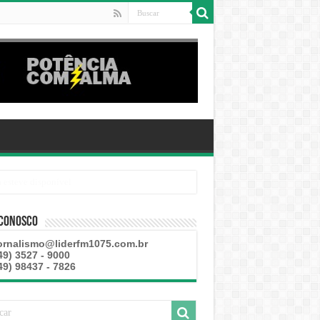
 Conosco
ornalismo@liderfm1075.com.br
49) 3527 - 9000
49) 98437 - 7826