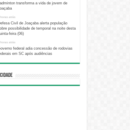
adminton transforma a vida de jovem de
oaçaba
 horas atrás
efesa Civil de Joaçaba alerta população
obre possibilidade de temporal na noite desta
uinta-feira (06)
 horas atrás
overno federal adia concessão de rodovias
ederais em SC após audiências
cidade