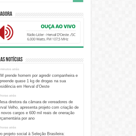
 Agora
as Notícias
 minutos atrás
M prende homem por agredir companheira e
preende quase 1 kg de drogas na sua
esidência em Herval d’Oeste
 horas atrás
esa diretora da câmara de vereadores de
rval Velho, apresenta projeto com criação de
 novos cargos e 600 mil reais de oneração
rçamentária por ano
 horas atrás
o projeto social à Seleção Brasileira: