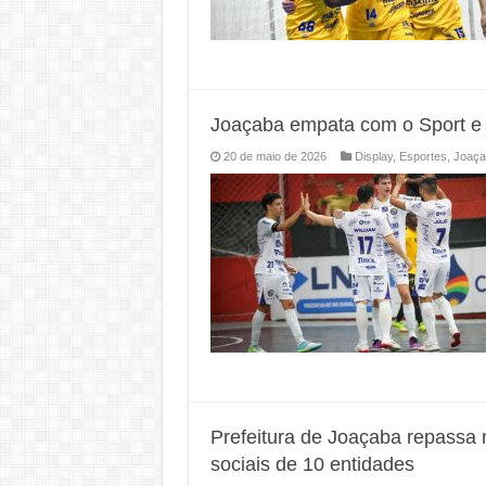
Joaçaba empata com o Sport e 
20 de maio de 2026
Display
,
Esportes
,
Joaça
Prefeitura de Joaçaba repassa 
sociais de 10 entidades