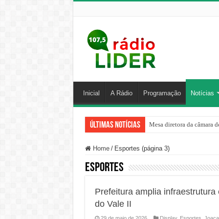
Inicial
A Rádio
Programação
Notícias
Últimas Notícias
Mesa diretora da câmara de
Home
/
Esportes (página 3)
Esportes
Prefeitura amplia infraestrutur
do Vale II
29 de maio de 2026
Display
,
Esportes
,
Joaça