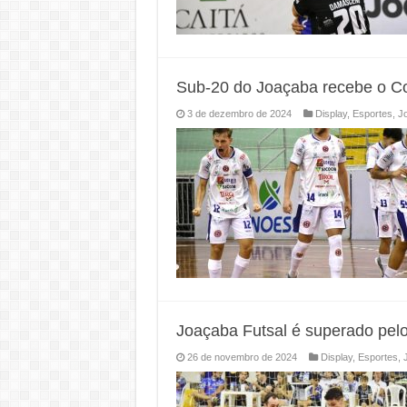
Sub-20 do Joaçaba recebe o Cor
3 de dezembro de 2024
Display
,
Esportes
,
J
Joaçaba Futsal é superado pelo
26 de novembro de 2024
Display
,
Esportes
,