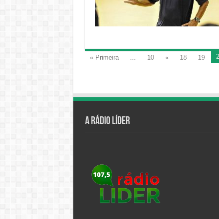
« Primeira
...
10
«
18
19
A Rádio Líder