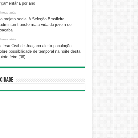
rçamentária por ano
 horas atrás
o projeto social à Seleção Brasileira:
adminton transforma a vida de jovem de
oaçaba
 horas atrás
efesa Civil de Joaçaba alerta população
obre possibilidade de temporal na noite desta
uinta-feira (06)
cidade