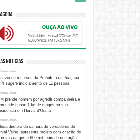
 Agora
as Notícias
 horas atrás
esvio de recursos da Prefeitura de Joaçaba:
PI sugere indiciamento de 11 pessoas
 horas atrás
M prende homem por agredir companheira e
preende quase 1 kg de drogas na sua
esidência em Herval d’Oeste
 horas atrás
esa diretora da câmara de vereadores de
rval Velho, apresenta projeto com criação de
 novos cargos e 600 mil reais de oneração