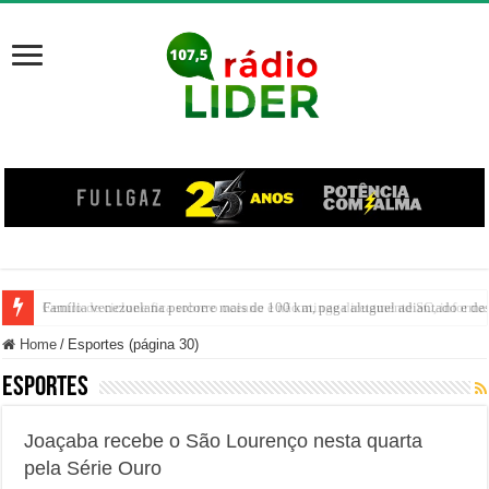
Centro de ciclone fica sobre o oceano e não atinge diretamente SC, informa
Home
/
Esportes (página 30)
Esportes
Joaçaba recebe o São Lourenço nesta quarta
pela Série Ouro