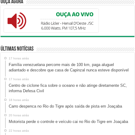
Ouça Agora
Últimas Notícias
17 horas atrás
Família venezuelana percorre mais de 100 km, paga aluguel
adiantado e descobre que casa de Capinzal nunca esteve disponível
17 horas atrás
Centro de ciclone fica sobre o oceano e não atinge diretamente SC,
informa Defesa Civil
18 horas atrás
Carro despenca no Rio do Tigre após saída de pista em Joaçaba
20 horas atrás
Motorista perde o controle e veículo cai no Rio do Tigre em Joaçaba
22 horas atrás