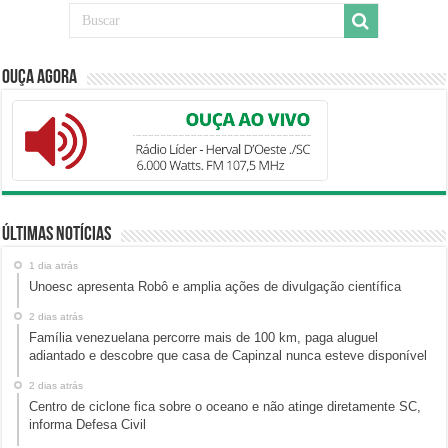
Ouça Agora
Últimas Notícias
1 dia atrás
Unoesc apresenta Robô e amplia ações de divulgação científica
2 dias atrás
Família venezuelana percorre mais de 100 km, paga aluguel
adiantado e descobre que casa de Capinzal nunca esteve disponível
2 dias atrás
Centro de ciclone fica sobre o oceano e não atinge diretamente SC,
informa Defesa Civil