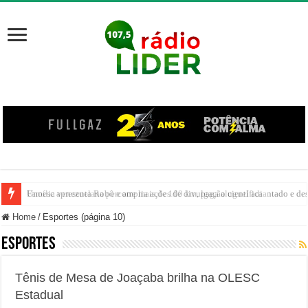
Família venezuelana percorre mais de 100 km, paga aluguel adiantado e de
Home
/
Esportes (página 10)
Esportes
Tênis de Mesa de Joaçaba brilha na OLESC
Estadual