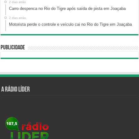
2 dias atrás
Carro despenca no Rio do Tigre após saída de pista em Joaçaba
2 dias atrás
Motorista perde o controle e veículo cai no Rio do Tigre em Joaçaba
Publicidade
A Rádio Líder