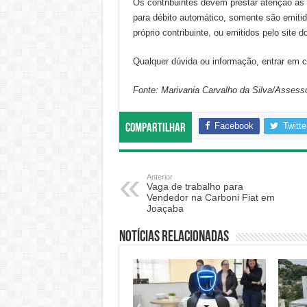
Os contribuintes devem prestar atenção as 
para débito automático, somente são emitid
próprio contribuinte, ou emitidos pelo site d
Qualquer dúvida ou informação, entrar em c
Fonte: Marivania Carvalho da Silva/Asses
Facebook
Twitte
Compartilhar
Anterior
Vaga de trabalho para
Vendedor na Carboni Fiat em
Joaçaba
Notícias relacionadas