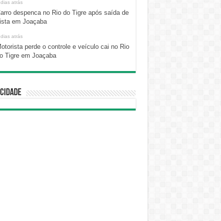
 dias atrás
arro despenca no Rio do Tigre após saída de
ista em Joaçaba
 dias atrás
otorista perde o controle e veículo cai no Rio
o Tigre em Joaçaba
cidade