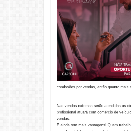
comissões por vendas, então quanto mais r
Nas vendas externas serão atendidas as ci
profissional atuará com comércio de veícul
vendas.
E ainda tem mais vantagens! Quem trabalha