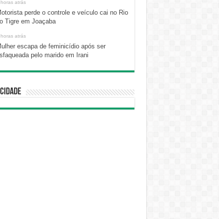
 horas atrás
otorista perde o controle e veículo cai no Rio
o Tigre em Joaçaba
 horas atrás
ulher escapa de feminicídio após ser
sfaqueada pelo marido em Irani
cidade