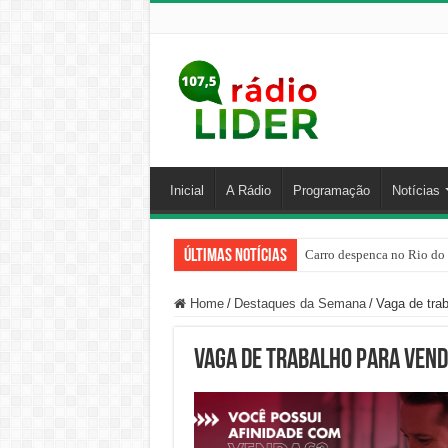
Inicial
A Rádio
Programação
Notícias
Últimas Notícias
Carro despenca no Rio do 
Home
/
Destaques da Semana
/
Vaga de tra
Vaga de trabalho para Vend