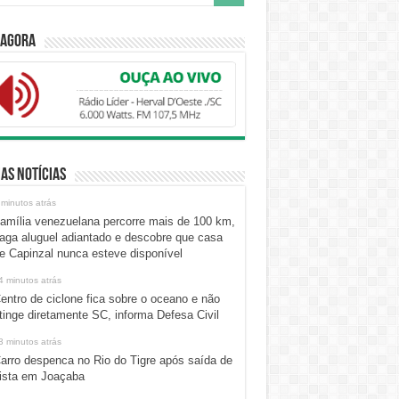
 Agora
as Notícias
 minutos atrás
amília venezuelana percorre mais de 100 km,
aga aluguel adiantado e descobre que casa
e Capinzal nunca esteve disponível
4 minutos atrás
entro de ciclone fica sobre o oceano e não
tinge diretamente SC, informa Defesa Civil
3 minutos atrás
arro despenca no Rio do Tigre após saída de
ista em Joaçaba