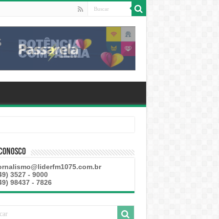
 Conosco
ornalismo@liderfm1075.com.br
49) 3527 - 9000
49) 98437 - 7826