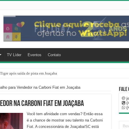
TV Líder
Eventos
Contato
Tigre após saída de pista em Joaçaba
balho para Vendedor na Carboni Fiat em Joaçaba
Fale
j
edor na Carboni Fiat em Joaçaba
(
(
Você tem afinidade com vendas? Então essa
é a chance de mostrar seu talento na
Carboni
Fiat
. A concessionária de Joaçaba/SC está