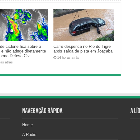
de ciclone fica sobre o
Carro despenca no Rio do Tigre
 e não atinge diretamente
após saída de pista em Joaçaba
forma Defesa Civil
14 horas atrás
ras atrás
Navegação Rápida
A Lí
Home
A Rádio