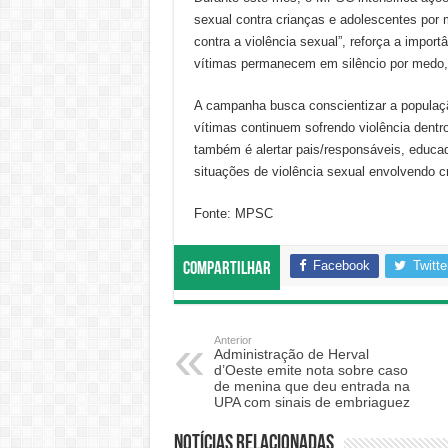
sexual contra crianças e adolescentes por
contra a violência sexual”, reforça a import
vítimas permanecem em silêncio por medo,
A campanha busca conscientizar a populaçã
vítimas continuem sofrendo violência dentr
também é alertar pais/responsáveis, educad
situações de violência sexual envolvendo 
Fonte: MPSC
Facebook
Twitte
Compartilhar
Anterior
Administração de Herval
d’Oeste emite nota sobre caso
de menina que deu entrada na
UPA com sinais de embriaguez
Notícias relacionadas