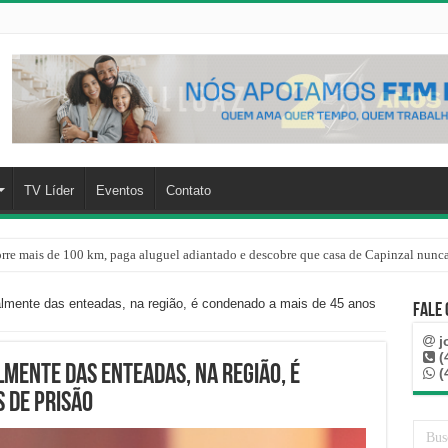
TV Líder
Eventos
Contato
rre mais de 100 km, paga aluguel adiantado e descobre que casa de Capinzal nunca
lmente das enteadas, na região, é condenado a mais de 45 anos
Fale
j
(
mente das enteadas, na região, é
(
 de prisão