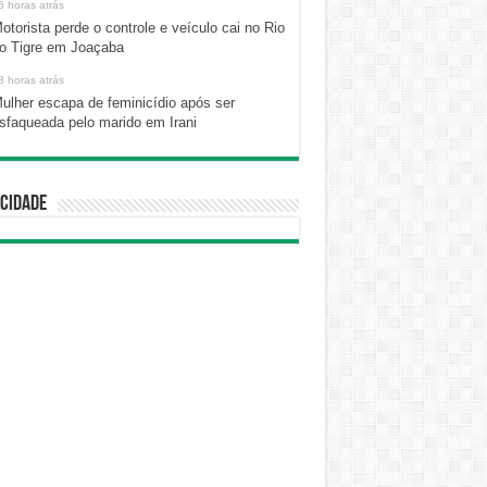
6 horas atrás
otorista perde o controle e veículo cai no Rio
o Tigre em Joaçaba
8 horas atrás
ulher escapa de feminicídio após ser
sfaqueada pelo marido em Irani
cidade