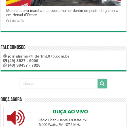
Motorista erra marcha e atropela mulher dentro de posto de gasolina
em Herval d’Oeste
1 dia atrás
Fale Conosco
jornalismo@liderfm1075.com.br
(49) 3527 - 9000
(49) 98437 - 7826
Ouça Agora