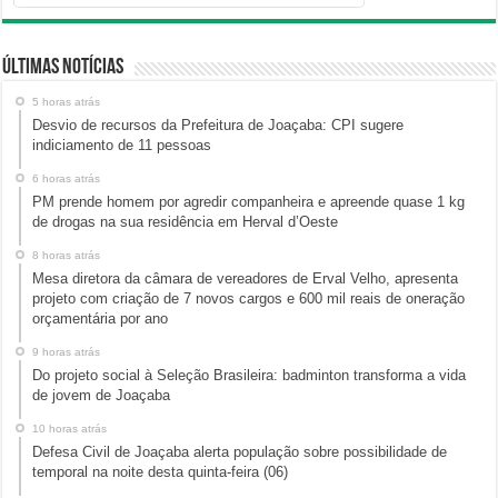
Últimas Notícias
5 horas atrás
Desvio de recursos da Prefeitura de Joaçaba: CPI sugere
indiciamento de 11 pessoas
6 horas atrás
PM prende homem por agredir companheira e apreende quase 1 kg
de drogas na sua residência em Herval d’Oeste
8 horas atrás
Mesa diretora da câmara de vereadores de Erval Velho, apresenta
projeto com criação de 7 novos cargos e 600 mil reais de oneração
orçamentária por ano
9 horas atrás
Do projeto social à Seleção Brasileira: badminton transforma a vida
de jovem de Joaçaba
10 horas atrás
Defesa Civil de Joaçaba alerta população sobre possibilidade de
temporal na noite desta quinta-feira (06)