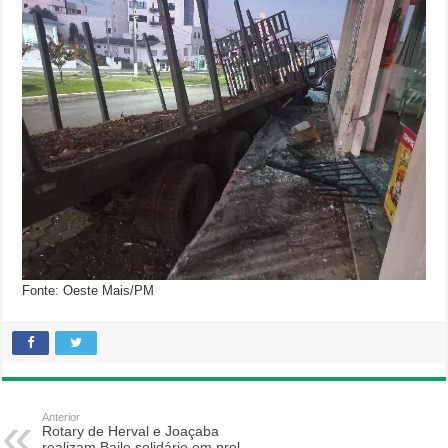
Fonte: Oeste Mais/PM
Anterior
Rotary de Herval e Joaçaba
realizam Baile solidário em prol