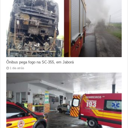
Ônibus pega fogo na SC-355, em Jaborá
1 dia atrás