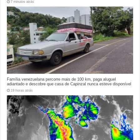
7 minutos atrás
Família venezuelana percorre mais de 100 km, paga aluguel
adiantado e descobre que casa de Capinzal nunca esteve disponível
19 horas atrás