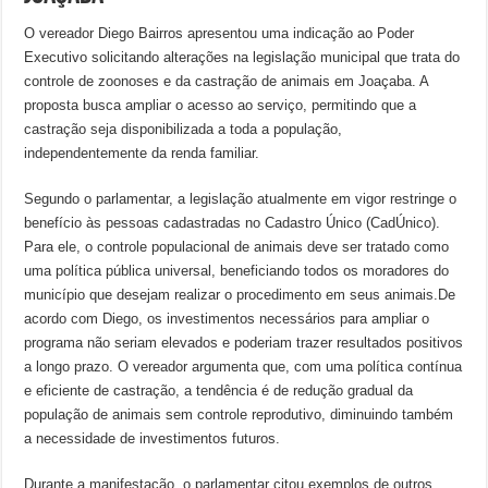
O vereador Diego Bairros apresentou uma indicação ao Poder
Executivo solicitando alterações na legislação municipal que trata do
controle de zoonoses e da castração de animais em Joaçaba. A
proposta busca ampliar o acesso ao serviço, permitindo que a
castração seja disponibilizada a toda a população,
independentemente da renda familiar.
Segundo o parlamentar, a legislação atualmente em vigor restringe o
benefício às pessoas cadastradas no Cadastro Único (CadÚnico).
Para ele, o controle populacional de animais deve ser tratado como
uma política pública universal, beneficiando todos os moradores do
município que desejam realizar o procedimento em seus animais.De
acordo com Diego, os investimentos necessários para ampliar o
programa não seriam elevados e poderiam trazer resultados positivos
a longo prazo. O vereador argumenta que, com uma política contínua
e eficiente de castração, a tendência é de redução gradual da
população de animais sem controle reprodutivo, diminuindo também
a necessidade de investimentos futuros.
Durante a manifestação, o parlamentar citou exemplos de outros