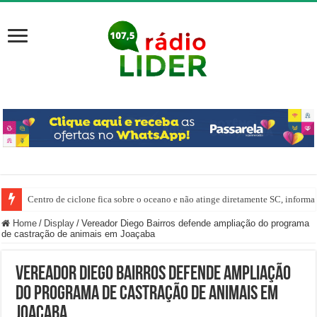
Centro de ciclone fica sobre o oceano e não atinge diretamente SC, informa
Home
/
Display
/
Vereador Diego Bairros defende ampliação do programa
de castração de animais em Joaçaba
Vereador Diego Bairros defende ampliação
do programa de castração de animais em
Joaçaba