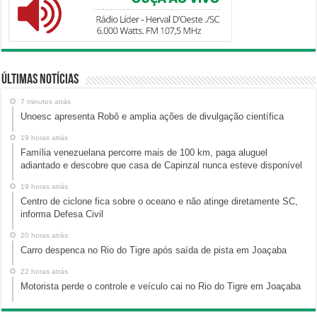
Últimas Notícias
7 minutos atrás
Unoesc apresenta Robô e amplia ações de divulgação científica
19 horas atrás
Família venezuelana percorre mais de 100 km, paga aluguel
adiantado e descobre que casa de Capinzal nunca esteve disponível
19 horas atrás
Centro de ciclone fica sobre o oceano e não atinge diretamente SC,
informa Defesa Civil
20 horas atrás
Carro despenca no Rio do Tigre após saída de pista em Joaçaba
22 horas atrás
Motorista perde o controle e veículo cai no Rio do Tigre em Joaçaba