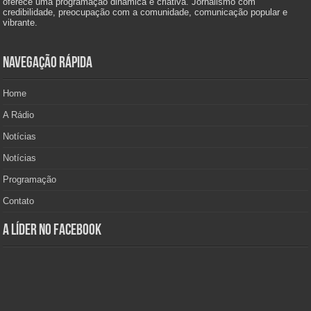
oferece uma programação dinâmica e criativa. Jornalismo com
credibilidade, preocupação com a comunidade, comunicação popular e
vibrante.
Navegação Rápida
Home
A Rádio
Notícias
Notícias
Programação
Contato
A Líder no Facebook