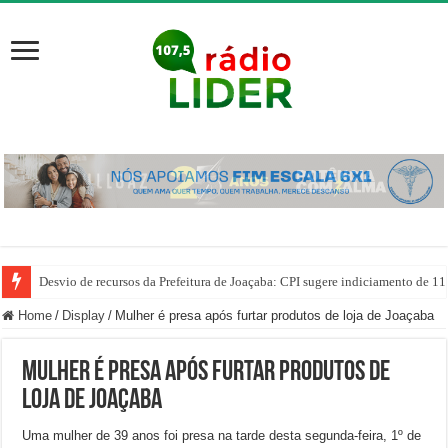
Desvio de recursos da Prefeitura de Joaçaba: CPI sugere indiciamento de 11
Home
/
Display
/
Mulher é presa após furtar produtos de loja de Joaçaba
Mulher é presa após furtar produtos de
loja de Joaçaba
Uma mulher de 39 anos foi presa na tarde desta segunda-feira, 1º de