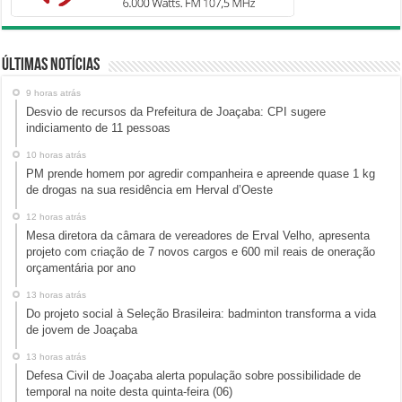
Últimas Notícias
9 horas atrás
Desvio de recursos da Prefeitura de Joaçaba: CPI sugere
indiciamento de 11 pessoas
10 horas atrás
PM prende homem por agredir companheira e apreende quase 1 kg
de drogas na sua residência em Herval d’Oeste
12 horas atrás
Mesa diretora da câmara de vereadores de Erval Velho, apresenta
projeto com criação de 7 novos cargos e 600 mil reais de oneração
orçamentária por ano
13 horas atrás
Do projeto social à Seleção Brasileira: badminton transforma a vida
de jovem de Joaçaba
13 horas atrás
Defesa Civil de Joaçaba alerta população sobre possibilidade de
temporal na noite desta quinta-feira (06)