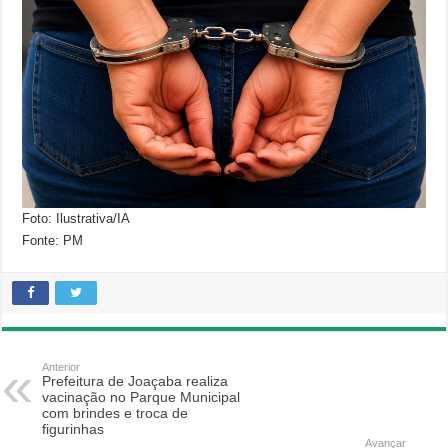
Foto: Ilustrativa/IA
Fonte: PM
Anterior
Prefeitura de Joaçaba realiza
vacinação no Parque Municipal
com brindes e troca de
figurinhas
Avançar