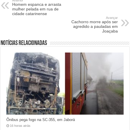
Anterior
Homem espanca e arrasta
mulher pelada em rua de
cidade catarinense
Avançar
Cachorro morre após ser
agredido a pauladas em
Joaçaba
Notícias relacionadas
Ônibus pega fogo na SC-355, em Jaborá
16 horas atrás