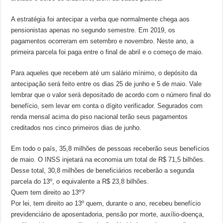
A estratégia foi antecipar a verba que normalmente chega aos
pensionistas apenas no segundo semestre. Em 2019, os
pagamentos ocorreram em setembro e novembro. Neste ano, a
primeira parcela foi paga entre o final de abril e o começo de maio.
Para aqueles que recebem até um salário mínimo, o depósito da
antecipação será feito entre os dias 25 de junho e 5 de maio. Vale
lembrar que o valor será depositado de acordo com o número final do
benefício, sem levar em conta o dígito verificador. Segurados com
renda mensal acima do piso nacional terão seus pagamentos
creditados nos cinco primeiros dias de junho.
Em todo o país, 35,8 milhões de pessoas receberão seus benefícios
de maio. O INSS injetará na economia um total de R$ 71,5 bilhões.
Desse total, 30,8 milhões de beneficiários receberão a segunda
parcela do 13º, o equivalente a R$ 23,8 bilhões.
Quem tem direito ao 13º?
Por lei, tem direito ao 13º quem, durante o ano, recebeu benefício
previdenciário de aposentadoria, pensão por morte, auxílio-doença,