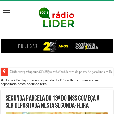
Motorista erra marcha e atropela mulher dentro de posto de gasolina em Her
Home
/
Display
/
Segunda parcela do 13º do INSS começa a ser
depositada nesta segunda-feira
Segunda parcela do 13º do INSS começa a
ser depositada nesta segunda-feira