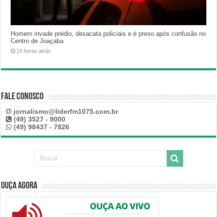
Homem invade prédio, desacata policiais e é preso após confusão no
Centro de Joaçaba
19 horas atrás
Fale Conosco
jornalismo@liderfm1075.com.br
(49) 3527 - 9000
(49) 98437 - 7826
Ouça Agora