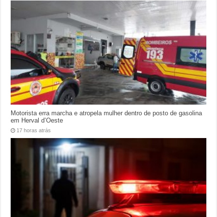
Motorista erra marcha e atropela mulher dentro de posto de gasolina
em Herval d’Oeste
17 horas atrás