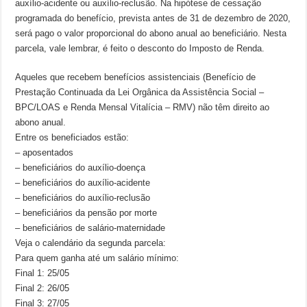
auxílio-acidente ou auxílio-reclusão. Na hipótese de cessação
programada do benefício, prevista antes de 31 de dezembro de 2020,
será pago o valor proporcional do abono anual ao beneficiário. Nesta
parcela, vale lembrar, é feito o desconto do Imposto de Renda.
Aqueles que recebem benefícios assistenciais (Benefício de
Prestação Continuada da Lei Orgânica da Assistência Social –
BPC/LOAS e Renda Mensal Vitalícia – RMV) não têm direito ao
abono anual.
Entre os beneficiados estão:
– aposentados
– beneficiários do auxílio-doença
– beneficiários do auxílio-acidente
– beneficiários do auxílio-reclusão
– beneficiários da pensão por morte
– beneficiários de salário-maternidade
Veja o calendário da segunda parcela:
Para quem ganha até um salário mínimo:
Final 1: 25/05
Final 2: 26/05
Final 3: 27/05