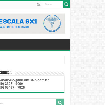
 Conosco
ornalismo@liderfm1075.com.br
49) 3527 - 9000
49) 98437 - 7826