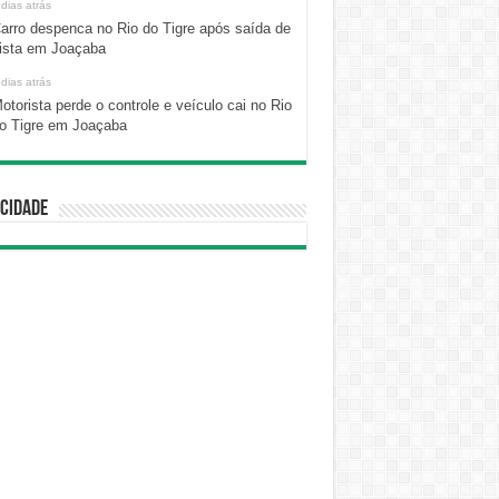
 dias atrás
arro despenca no Rio do Tigre após saída de
ista em Joaçaba
 dias atrás
otorista perde o controle e veículo cai no Rio
o Tigre em Joaçaba
cidade