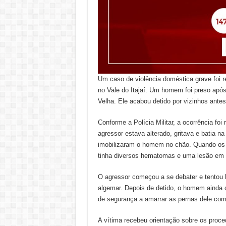
Um caso de violência doméstica grave foi r
no Vale do Itajaí. Um homem foi preso após
Velha. Ele acabou detido por vizinhos antes
Conforme a Polícia Militar, a ocorrência f
agressor estava alterado, gritava e batia 
imobilizaram o homem no chão. Quando os p
tinha diversos hematomas e uma lesão em
O agressor começou a se debater e tentou 
algemar. Depois de detido, o homem ainda c
de segurança a amarrar as pernas dele com 
A vítima recebeu orientação sobre os proce