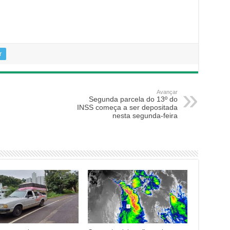
r
Avançar
Segunda parcela do 13º do
INSS começa a ser depositada
nesta segunda-feira