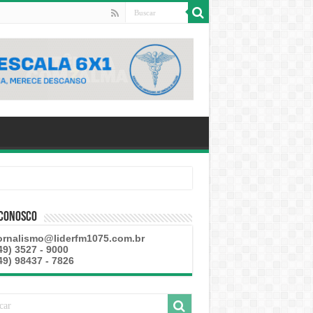
 Conosco
ornalismo@liderfm1075.com.br
49) 3527 - 9000
49) 98437 - 7826