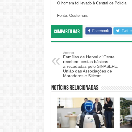
O homem foi levado à Central de Polícia.
Fonte: Oestemais
Facebook
Twitte
Compartilhar
Anterior
Famílias de Herval d’ Oeste
recebem cestas básicas
arrecadadas pelo SINASEFE,
União das Associações de
Moradores e Siticom
Notícias relacionadas