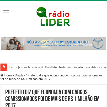
Do projeto social à Seleção Brasileira: badminton transforma a vida de jov
Home
/
Display
/
Prefeito diz que economia com cargos comissionados
foi de mais de R$ 1 milhão em 2017
Prefeito diz que economia com cargos
comissionados foi de mais de R$ 1 milhão em
2017