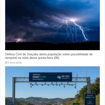
Defesa Civil de Joaçaba alerta população sobre possibilidade de
temporal na noite desta quinta-feira (06)
1 hora atrás