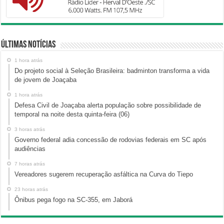
Últimas Notícias
1 hora atrás
Do projeto social à Seleção Brasileira: badminton transforma a vida
de jovem de Joaçaba
1 hora atrás
Defesa Civil de Joaçaba alerta população sobre possibilidade de
temporal na noite desta quinta-feira (06)
3 horas atrás
Governo federal adia concessão de rodovias federais em SC após
audiências
7 horas atrás
Vereadores sugerem recuperação asfáltica na Curva do Tiepo
23 horas atrás
Ônibus pega fogo na SC-355, em Jaborá