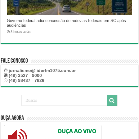
Governo federal adia concessão de rodovias federais em SC após
audiências
3 horas atrás
Fale Conosco
jornalismo@liderfm1075.com.br
(49) 3527 - 9000
(49) 98437 - 7826
Ouça Agora