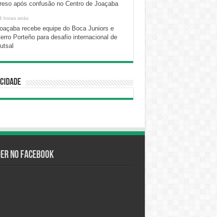
reso após confusão no Centro de Joaçaba
4 horas atrás
oaçaba recebe equipe do Boca Juniors e
erro Porteño para desafio internacional de
utsal
cidade
der no Facebook