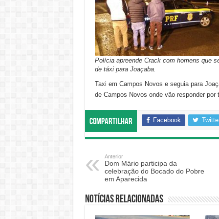
Polícia apreende Crack com homens que s
de táxi para Joaçaba.
Taxi em Campos Novos e seguia para Joaça
de Campos Novos onde vão responder por 
Facebook
Twitte
Compartilhar
Anterior
Dom Mário participa da
celebração do Bocado do Pobre
em Aparecida
Notícias relacionadas