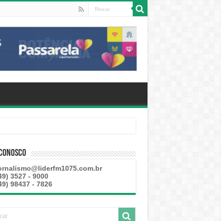
 Conosco
ornalismo@liderfm1075.com.br
49) 3527 - 9000
49) 98437 - 7826