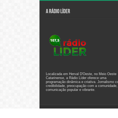
A Rádio Líder
Localizada em Herval D'Oeste, no Meio Oeste
Catarinense, a Rádio Líder oferece uma
programação dinâmica e criativa. Jornalismo 
credibilidade, preocupação com a comunidade,
comunicação popular e vibrante.
© Copyright 2026, All Rights Reserved