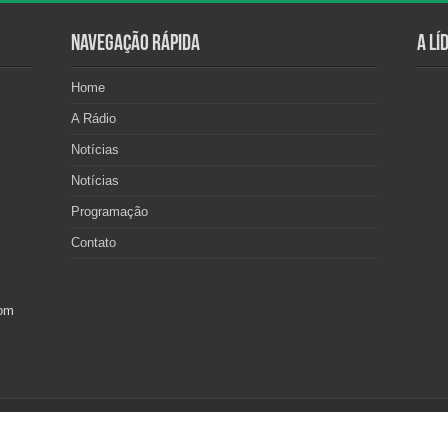
Navegação Rápida
A Lí
Home
A Rádio
Notícias
Notícias
Programação
Contato
com