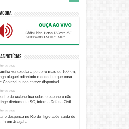
 Agora
as Notícias
 horas atrás
amília venezuelana percorre mais de 100 km,
aga aluguel adiantado e descobre que casa
e Capinzal nunca esteve disponível
 horas atrás
entro de ciclone fica sobre o oceano e não
tinge diretamente SC, informa Defesa Civil
 horas atrás
arro despenca no Rio do Tigre após saída de
ista em Joaçaba