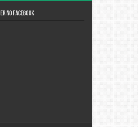
der no Facebook
Desenvolvido por
Studio Alpha