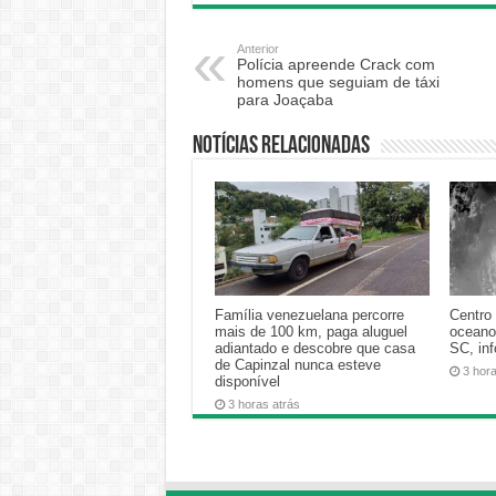
Anterior
Polícia apreende Crack com
homens que seguiam de táxi
para Joaçaba
Notícias relacionadas
Família venezuelana percorre
Centro 
mais de 100 km, paga aluguel
oceano
adiantado e descobre que casa
SC, in
de Capinzal nunca esteve
3 hor
disponível
3 horas atrás