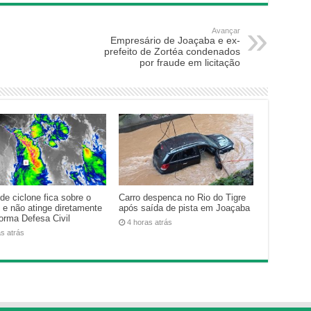
Avançar
Empresário de Joaçaba e ex-
prefeito de Zortéa condenados
por fraude em licitação
de ciclone fica sobre o
Carro despenca no Rio do Tigre
 e não atinge diretamente
após saída de pista em Joaçaba
forma Defesa Civil
4 horas atrás
as atrás