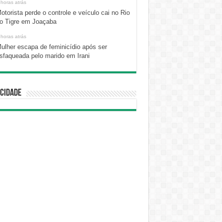
 horas atrás
otorista perde o controle e veículo cai no Rio
o Tigre em Joaçaba
 horas atrás
ulher escapa de feminicídio após ser
sfaqueada pelo marido em Irani
cidade