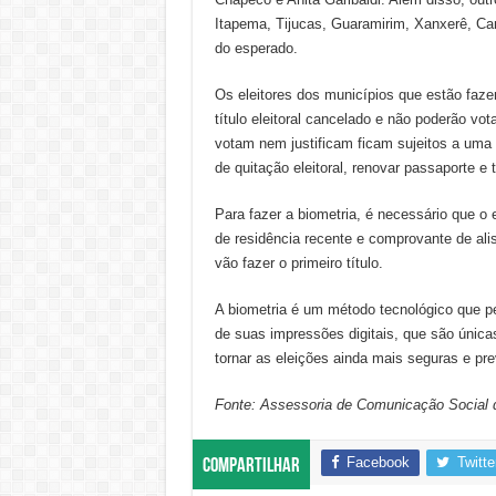
Itapema, Tijucas, Guaramirim, Xanxerê, Ca
do esperado.
Os eleitores dos municípios que estão faze
título eleitoral cancelado e não poderão vo
votam nem justificam ficam sujeitos a uma s
de quitação eleitoral, renovar passaporte e
Para fazer a biometria, é necessário que o 
de residência recente e comprovante de ali
vão fazer o primeiro título.
A biometria é um método tecnológico que per
de suas impressões digitais, que são únicas.
tornar as eleições ainda mais seguras e pre
Fonte: Assessoria de Comunicação Social
Facebook
Twitte
Compartilhar