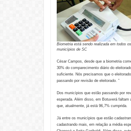
Biometria está sendo realizada em todos o
municípios de SC
César Campos, desde que a biometria come
30% do comparecimento diário do eleitorad
suficiente. Nós precisamos que o eleitora
passando por revisão de eleitorado. ”
Dos municípios que estão passando por rev
esperada. Além disso, em Botuverá faltam 
que, atualmente, já está 96,7% cumprida.
Já entre os municípios que estão cadastrand
cadastrando mais, em relação a média espe
Chapecó e Anita Garibaldi. Além disso, out