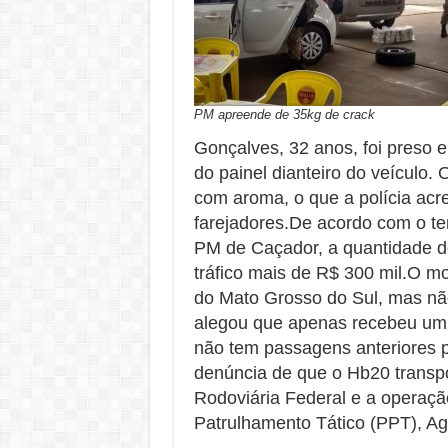
PM apreende de 35kg de crack
Gonçalves, 32 anos, foi preso 
do painel dianteiro do veículo.
com aroma, o que a polícia acre
farejadores.De acordo com o te
PM de Caçador, a quantidade d
tráfico mais de R$ 300 mil.O m
do Mato Grosso do Sul, mas nã
alegou que apenas recebeu um v
não tem passagens anteriores p
denúncia de que o Hb20 transpo
Rodoviária Federal e a operaçã
Patrulhamento Tático (PPT), Agê