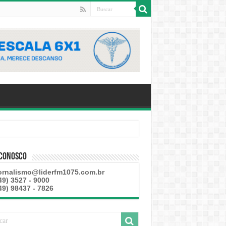
 Conosco
ornalismo@liderfm1075.com.br
49) 3527 - 9000
49) 98437 - 7826