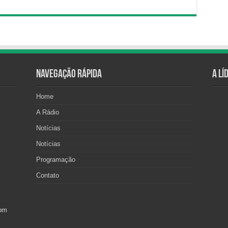
Navegação Rápida
A Lí
Home
A Rádio
Notícias
Notícias
Programação
Contato
com