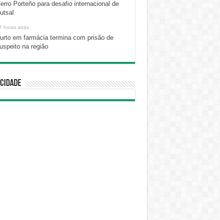
erro Porteño para desafio internacional de
utsal
7 horas atrás
urto em farmácia termina com prisão de
uspeito na região
cidade