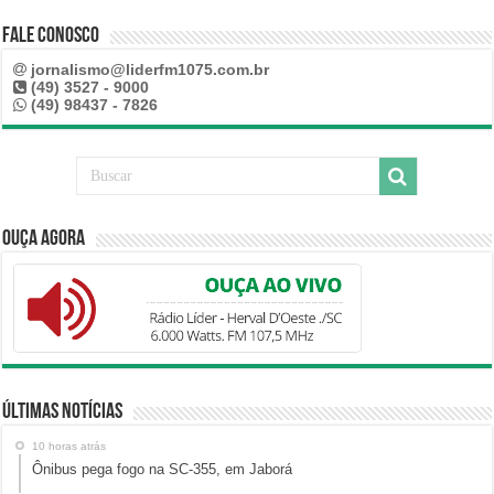
Fale Conosco
jornalismo@liderfm1075.com.br
(49) 3527 - 9000
(49) 98437 - 7826
Ouça Agora
Últimas Notícias
10 horas atrás
Ônibus pega fogo na SC-355, em Jaborá