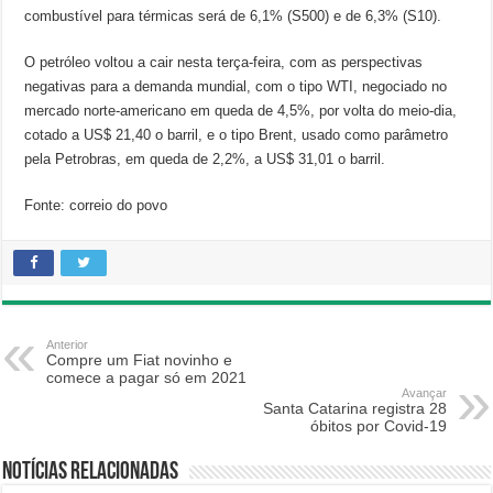
combustível para térmicas será de 6,1% (S500) e de 6,3% (S10).
O petróleo voltou a cair nesta terça-feira, com as perspectivas
negativas para a demanda mundial, com o tipo WTI, negociado no
mercado norte-americano em queda de 4,5%, por volta do meio-dia,
cotado a US$ 21,40 o barril, e o tipo Brent, usado como parâmetro
pela Petrobras, em queda de 2,2%, a US$ 31,01 o barril.
Fonte: correio do povo
Anterior
Compre um Fiat novinho e
comece a pagar só em 2021
Avançar
Santa Catarina registra 28
óbitos por Covid-19
Notícias relacionadas