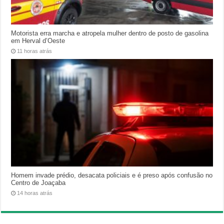
Motorista erra marcha e atropela mulher dentro de posto de gasolina
em Herval d’Oeste
11 horas atrás
Homem invade prédio, desacata policiais e é preso após confusão no
Centro de Joaçaba
14 horas atrás