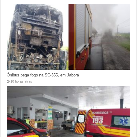
Ônibus pega fogo na SC-355, em Jaborá
10 horas atrás