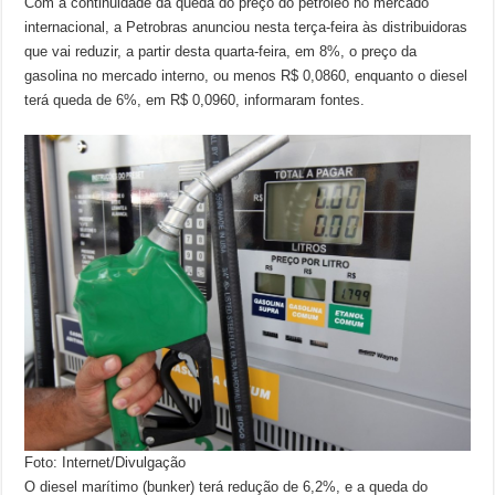
Com a continuidade da queda do preço do petróleo no mercado
internacional, a Petrobras anunciou nesta terça-feira às distribuidoras
que vai reduzir, a partir desta quarta-feira, em 8%, o preço da
gasolina no mercado interno, ou menos R$ 0,0860, enquanto o diesel
terá queda de 6%, em R$ 0,0960, informaram fontes.
Foto: Internet/Divulgação
O diesel marítimo (bunker) terá redução de 6,2%, e a queda do