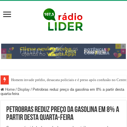
Homem invade prédio, desacata policiais e é preso após confusão no Centr
Home
/
Display
/
Petrobras reduz preço da gasolina em 8% a partir desta
quarta-feira
Petrobras reduz preço da gasolina em 8% a
partir desta quarta-feira