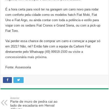
É a hora certa para você ter na garagem um carro novo para rodar
com conforto pela cidade como os modelos hatch Fiat Mobi, Fiat
Uno e Fiat Argo, ou ainda contar com toda a potência e estilo para
viajar com os sedans Fiat Cronos e Grand Siena, ou com a pick-up
Fiat Toro.
Vai perder essa chance de comprar um carro e começar a pagar só
em 2021? Não, né? Então fale com a equipe da Carboni Fiat
diretamente pelo Whatsapp
(49) 99918-1500
ou
visite a
concessionária mais próxima
.
Fonte: Assessoria
Anterior
Parte de muro de pedra cai ao
lado de escadaria em Herval