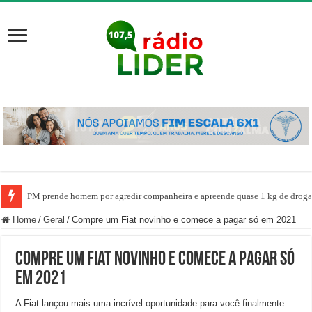
PM prende homem por agredir companheira e apreende quase 1 kg de drogas
Home
/
Geral
/
Compre um Fiat novinho e comece a pagar só em 2021
Compre um Fiat novinho e comece a pagar só
em 2021
A Fiat lançou mais uma incrível oportunidade para você finalmente