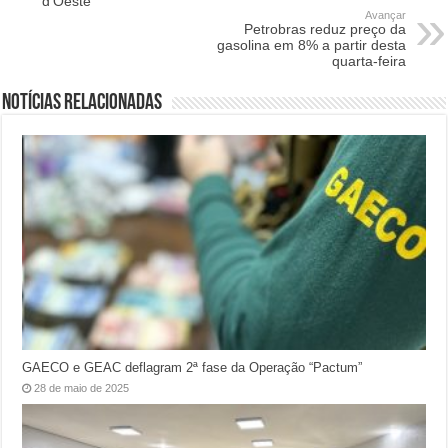
d’Oeste
Avançar
Petrobras reduz preço da
gasolina em 8% a partir desta
quarta-feira
Notícias relacionadas
GAECO e GEAC deflagram 2ª fase da Operação “Pactum”
28 de maio de 2025