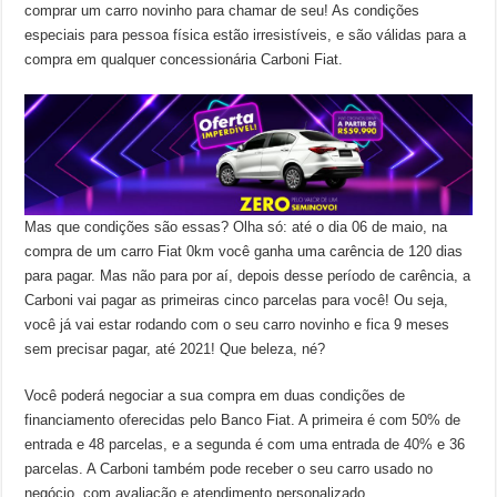
comprar um carro novinho para chamar de seu! As condições
especiais para pessoa física estão irresistíveis, e são válidas para a
compra em qualquer concessionária Carboni Fiat.
Mas que condições são essas? Olha só: até o dia 06 de maio, na
compra de um carro Fiat 0km você ganha uma carência de 120 dias
para pagar. Mas não para por aí, depois desse período de carência, a
Carboni vai pagar as primeiras cinco parcelas para você! Ou seja,
você já vai estar rodando com o seu carro novinho e fica 9 meses
sem precisar pagar, até 2021! Que beleza, né?
Você poderá negociar a sua compra em duas condições de
financiamento oferecidas pelo Banco Fiat. A primeira é com 50% de
entrada e 48 parcelas, e a segunda é com uma entrada de 40% e 36
parcelas. A Carboni também pode receber o seu carro usado no
negócio, com avaliação e atendimento personalizado.