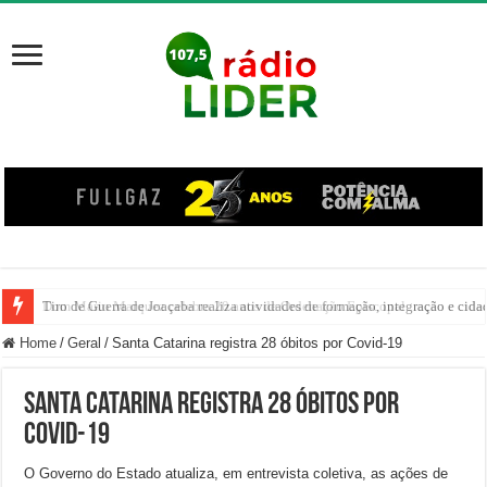
Tiro de Guerra de Joaçaba realiza atividades de formação, integração e cida
Home
/
Geral
/
Santa Catarina registra 28 óbitos por Covid-19
Santa Catarina registra 28 óbitos por
Covid-19
O Governo do Estado atualiza, em entrevista coletiva, as ações de