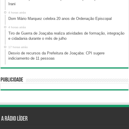
Irani
4 horas atrás
Dom Mário Marquez celebra 20 anos de Ordenação Episcopal
4 horas atrás
Tiro de Guerra de Joaçaba realiza atividades de formação, integração
e cidadania durante o mês de julho
17 horas atrás
Desvio de recursos da Prefeitura de Joaçaba: CPI sugere
indiciamento de 11 pessoas
Publicidade
A Rádio Líder