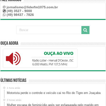
jornalismo@liderfm1075.com.br
(49) 3527 - 9000
(49) 98437 - 7826
Ouça Agora
Últimas Notícias
1 hora atrás
Motorista perde o controle e veículo cai no Rio do Tigre em Joaçaba
3 horas atrás
Mulher escapa de feminicídio após ser esfaqueada pelo marido em