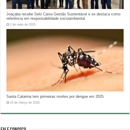
Joaçaba recebe Selo Caixa Gestão Sustentável e se destaca como
referência em responsabilidade socioambiental
2 de maio de 2025
Santa Catarina tem primeiras mortes por dengue em 2025
15 de março de 2025
Fale Conosco