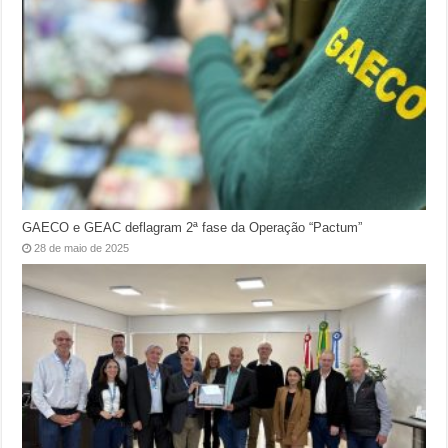
GAECO e GEAC deflagram 2ª fase da Operação “Pactum”
28 de maio de 2025