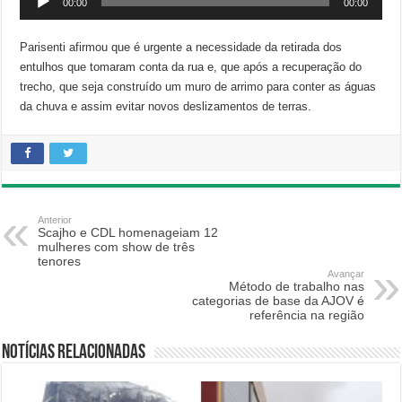
00:00
00:00
de
áudio
Parisenti afirmou que é urgente a necessidade da retirada dos
entulhos que tomaram conta da rua e, que após a recuperação do
trecho, que seja construído um muro de arrimo para conter as águas
da chuva e assim evitar novos deslizamentos de terras.
Anterior
Scajho e CDL homenageiam 12
mulheres com show de três
tenores
Avançar
Método de trabalho nas
categorias de base da AJOV é
referência na região
Notícias relacionadas