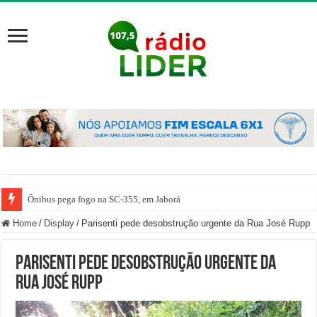
Ônibus pega fogo na SC-355, em Jaborá
Home
/
Display
/
Parisenti pede desobstrução urgente da Rua José Rupp
Parisenti pede desobstrução urgente da
Rua José Rupp