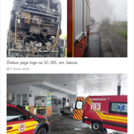
Ônibus pega fogo na SC-355, em Jaborá
3 horas atrás