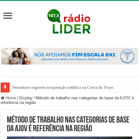
Vereadores sugerem recuperação asfáltica na Curva do Tiepo
Home
/
Display
/
Método de trabalho nas categorias de base da AJOV é
referência na região
Método de trabalho nas categorias de base
da AJOV é referência na região