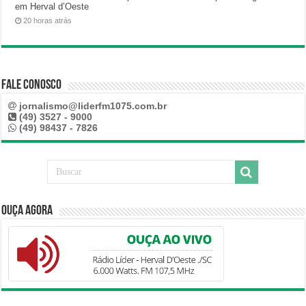
em Herval d’Oeste
20 horas atrás
Fale Conosco
jornalismo@liderfm1075.com.br
(49) 3527 - 9000
(49) 98437 - 7826
Ouça Agora