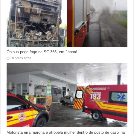
Ônibus pega fogo na SC-355, em Jaborá
18 horas atrás
Motorista erra marcha e atropela mulher dentro de posto de gasolina