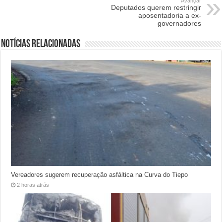
Avançar
Deputados querem restringir
aposentadoria a ex-
governadores
Notícias relacionadas
Vereadores sugerem recuperação asfáltica na Curva do Tiepo
2 horas atrás