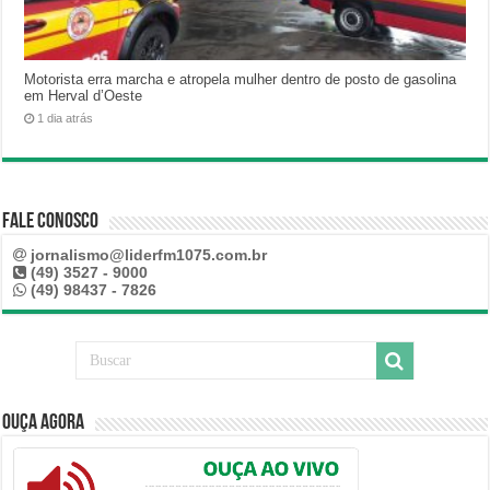
Motorista erra marcha e atropela mulher dentro de posto de gasolina
em Herval d’Oeste
1 dia atrás
Fale Conosco
jornalismo@liderfm1075.com.br
(49) 3527 - 9000
(49) 98437 - 7826
Ouça Agora