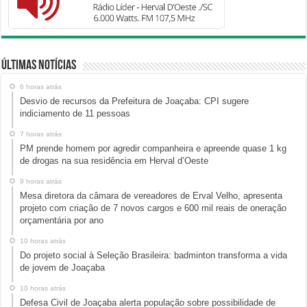
Últimas Notícias
6 horas atrás
Desvio de recursos da Prefeitura de Joaçaba: CPI sugere
indiciamento de 11 pessoas
7 horas atrás
PM prende homem por agredir companheira e apreende quase 1 kg
de drogas na sua residência em Herval d’Oeste
9 horas atrás
Mesa diretora da câmara de vereadores de Erval Velho, apresenta
projeto com criação de 7 novos cargos e 600 mil reais de oneração
orçamentária por ano
10 horas atrás
Do projeto social à Seleção Brasileira: badminton transforma a vida
de jovem de Joaçaba
10 horas atrás
Defesa Civil de Joaçaba alerta população sobre possibilidade de