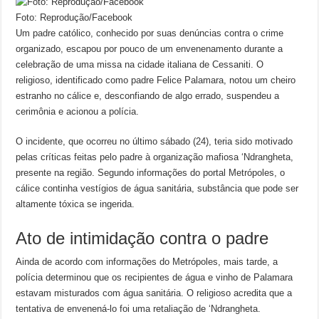
Foto: Reprodução/Facebook
Um padre católico, conhecido por suas denúncias contra o crime
organizado, escapou por pouco de um envenenamento durante a
celebração de uma missa na cidade italiana de Cessaniti. O
religioso, identificado como padre Felice Palamara, notou um cheiro
estranho no cálice e, desconfiando de algo errado, suspendeu a
cerimônia e acionou a polícia.
O incidente, que ocorreu no último sábado (24), teria sido motivado
pelas críticas feitas pelo padre à organização mafiosa ‘Ndrangheta,
presente na região. Segundo informações do portal Metrópoles, o
cálice continha vestígios de água sanitária, substância que pode ser
altamente tóxica se ingerida.
Ato de intimidação contra o padre
Ainda de acordo com informações do Metrópoles, mais tarde, a
polícia determinou que os recipientes de água e vinho de Palamara
estavam misturados com água sanitária. O religioso acredita que a
tentativa de envenená-lo foi uma retaliação de ‘Ndrangheta.