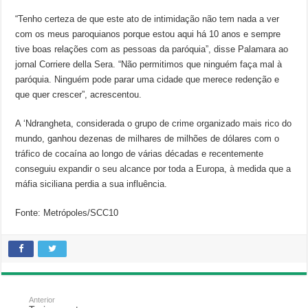
“Tenho certeza de que este ato de intimidação não tem nada a ver
com os meus paroquianos porque estou aqui há 10 anos e sempre
tive boas relações com as pessoas da paróquia”, disse Palamara ao
jornal Corriere della Sera. “Não permitimos que ninguém faça mal à
paróquia. Ninguém pode parar uma cidade que merece redenção e
que quer crescer”, acrescentou.
A ‘Ndrangheta, considerada o grupo de crime organizado mais rico do
mundo, ganhou dezenas de milhares de milhões de dólares com o
tráfico de cocaína ao longo de várias décadas e recentemente
conseguiu expandir o seu alcance por toda a Europa, à medida que a
máfia siciliana perdia a sua influência.
Fonte: Metrópoles/SCC10
Anterior