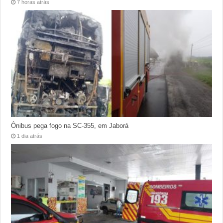
7 horas atrás
Ônibus pega fogo na SC-355, em Jaborá
1 dia atrás