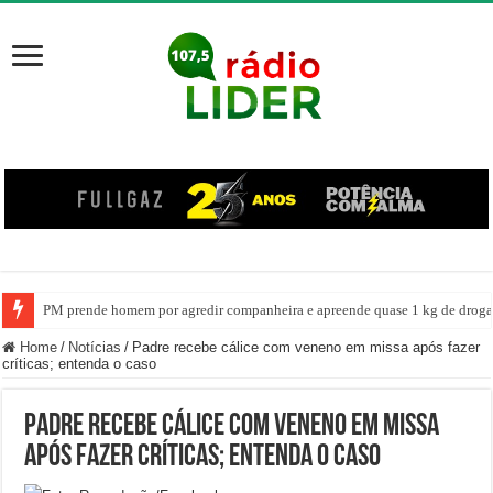
PM prende homem por agredir companheira e apreende quase 1 kg de drogas
Home
/
Notícias
/
Padre recebe cálice com veneno em missa após fazer
críticas; entenda o caso
Padre recebe cálice com veneno em missa
após fazer críticas; entenda o caso