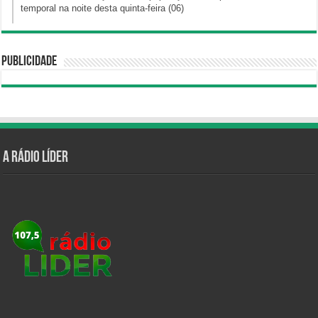
temporal na noite desta quinta-feira (06)
Publicidade
A Rádio Líder