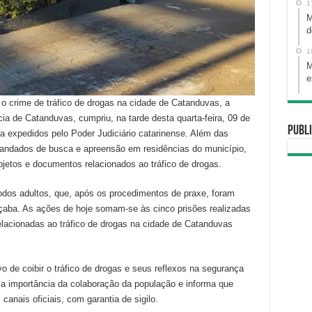
1
M
d
1
M
e
o crime de tráfico de drogas na cidade de Catanduvas, a
cia de Catanduvas, cumpriu, na tarde desta quarta-feira, 09 de
Publi
a expedidos pelo Poder Judiciário catarinense. Além das
andados de busca e apreensão em residências do município,
jetos e documentos relacionados ao tráfico de drogas.
dos adultos, que, após os procedimentos de praxe, foram
aba. As ações de hoje somam-se às cinco prisões realizadas
relacionadas ao tráfico de drogas na cidade de Catanduvas
 de coibir o tráfico de drogas e seus reflexos na segurança
a a importância da colaboração da população e informa que
anais oficiais, com garantia de sigilo.