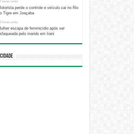
7 horas atrás
otorista perde o controle e veículo cai no Rio
o Tigre em Joaçaba
9 horas atrás
ulher escapa de feminicídio após ser
sfaqueada pelo marido em Irani
cidade