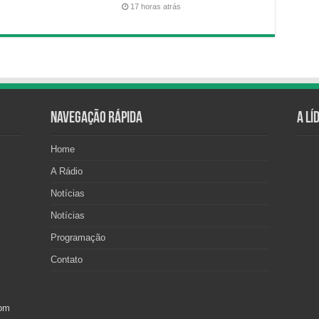
17 horas atrás
Navegação Rápida
A Lí
Home
A Rádio
Notícias
Notícias
Programação
Contato
com