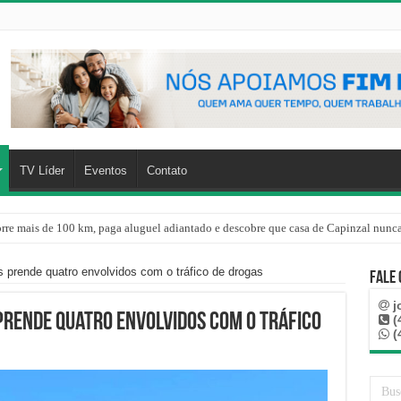
TV Líder
Eventos
Contato
rre mais de 100 km, paga aluguel adiantado e descobre que casa de Capinzal nunca
s prende quatro envolvidos com o tráfico de drogas
Fale
j
 prende quatro envolvidos com o tráfico
(
(