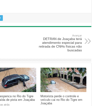
r
Avançar
DETRAN de Joaçaba terá
atendimento especial para
retirada de CNHs físicas não
buscadas
despenca no Rio do Tigre
Motorista perde o controle e
aída de pista em Joaçaba
veículo cai no Rio do Tigre em
Joaçaba
ras atrás