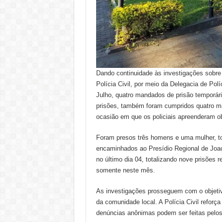
Dando continuidade às investigações sobre 
Polícia Civil, por meio da Delegacia de Polí
Julho, quatro mandados de prisão temporári
prisões, também foram cumpridos quatro m
ocasião em que os policiais apreenderam ob
Foram presos três homens e uma mulher, to
encaminhados ao Presídio Regional de Joaç
no último dia 04, totalizando nove prisões 
somente neste mês.
As investigações prosseguem com o objetivo
da comunidade local. A Polícia Civil reforç
denúncias anônimas podem ser feitas pelos c