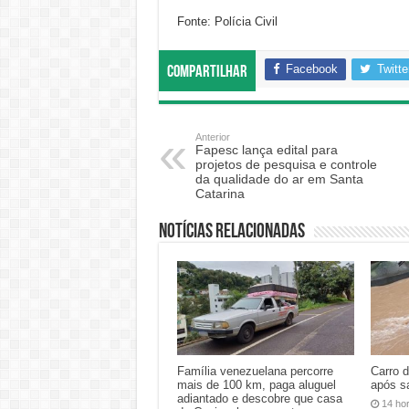
Fonte: Polícia Civil
Facebook
Twitte
Compartilhar
Anterior
Fapesc lança edital para
projetos de pesquisa e controle
da qualidade do ar em Santa
Catarina
Notícias relacionadas
Família venezuelana percorre
Carro 
mais de 100 km, paga aluguel
após s
adiantado e descobre que casa
14 ho