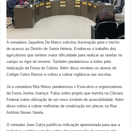
A vereadora Jaqueline De Marco solicitou iluminação para o trecho
de acesso ao Distrito de Santa Helena. Enalteceu o trabalho dos
agricultores que sentem maior dificuldade para realizar as tarefas no
campo no rigor do inverno. Também parabenizou a todos pela
realização da Festa do Colono. Além disso recebeu os alunos do
Colégio Celso Ramos e voltou a cobrar vigilância nas escolas.
Já a vereadora Rita Weiss parabenizou o Executivo e organizadores
da Festa Junina Joaroça. Falou sobre projeto que tramita na Câmara
Federal sobre utilização de um novo símbolo de acessibilidade. Além
disso voltou a cobrar melhorias de sinalização em placas na Rua
Antônio Nunes Varela.
O vereador Jean Calza justificou indicação apresentada para que a