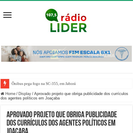
Ônibus pega fogo na SC-355, em Jaborá
Home
/
Display
/
Aprovado projeto que obriga publicidade dos currículos
dos agentes políticos em Joaçaba
Aprovado projeto que obriga publicidade
dos currículos dos agentes políticos em
Joaçaba