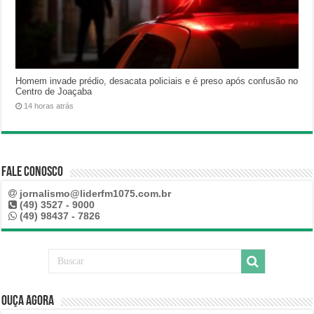
Homem invade prédio, desacata policiais e é preso após confusão no
Centro de Joaçaba
14 horas atrás
Fale Conosco
jornalismo@liderfm1075.com.br
(49) 3527 - 9000
(49) 98437 - 7826
Ouça Agora