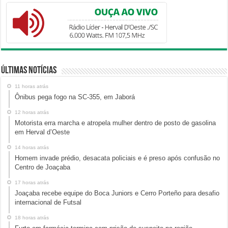
Últimas Notícias
11 horas atrás
Ônibus pega fogo na SC-355, em Jaborá
12 horas atrás
Motorista erra marcha e atropela mulher dentro de posto de gasolina
em Herval d’Oeste
14 horas atrás
Homem invade prédio, desacata policiais e é preso após confusão no
Centro de Joaçaba
17 horas atrás
Joaçaba recebe equipe do Boca Juniors e Cerro Porteño para desafio
internacional de Futsal
18 horas atrás