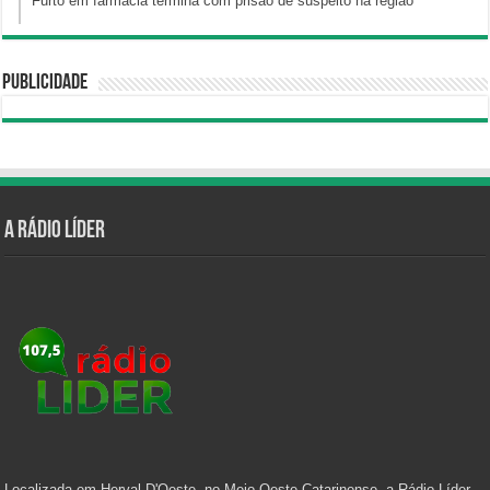
Furto em farmácia termina com prisão de suspeito na região
Publicidade
A Rádio Líder
Localizada em Herval D'Oeste, no Meio Oeste Catarinense, a Rádio Líder