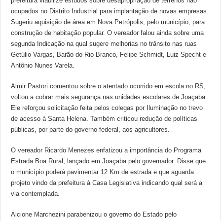
prefeitura viabilize estudos sobre desapropriação de terrenos não
ocupados no Distrito Industrial para implantação de novas empresas.
Sugeriu aquisição de área em Nova Petrópolis, pelo município, para
construção de habitação popular. O vereador falou ainda sobre uma
segunda Indicação na qual sugere melhorias no trânsito nas ruas
Getúlio Vargas, Barão do Rio Branco, Felipe Schmidt, Luiz Specht e
Antônio Nunes Varela.
Almir Pastori comentou sobre o atentado ocorrido em escola no RS,
voltou a cobrar mais segurança nas unidades escolares de Joaçaba.
Ele reforçou solicitação feita pelos colegas por Iluminação no trevo
de acesso à Santa Helena. Também criticou redução de políticas
públicas, por parte do governo federal, aos agricultores.
O vereador Ricardo Menezes enfatizou a importância do Programa
Estrada Boa Rural, lançado em Joaçaba pelo governador. Disse que
o município poderá pavimentar 12 Km de estrada e que aguarda
projeto vindo da prefeitura à Casa Legislativa indicando qual será a
via contemplada.
Alcione Marchezini parabenizou o governo do Estado pelo