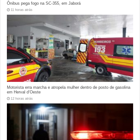
Ônibus pega fogo na SC-355, em Jaborá
11 horas atrás
Motorista erra marcha e atropela mulher dentro de posto de gasolina
em Herval d’Oeste
12 horas atrás