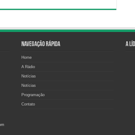
Navegação Rápida
A Lí
Home
A Rádio
Notícias
Notícias
Programação
Contato
com