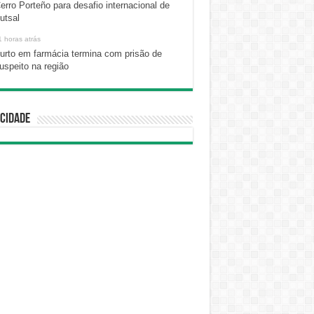
erro Porteño para desafio internacional de
utsal
1 horas atrás
urto em farmácia termina com prisão de
uspeito na região
cidade