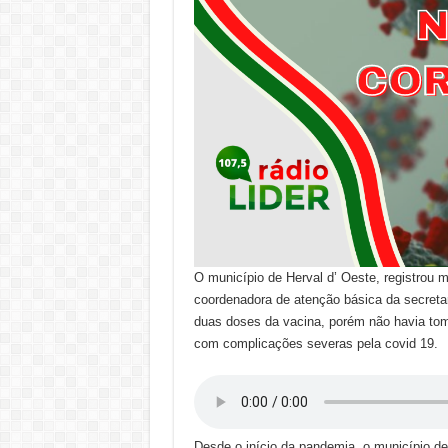
O município de Herval d’ Oeste, registrou 
coordenadora de atenção básica da secretar
duas doses da vacina, porém não havia tom
com complicações severas pela covid 19.
Desde o início da pandemia, o município de