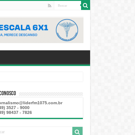
 Conosco
ornalismo@liderfm1075.com.br
49) 3527 - 9000
49) 98437 - 7826