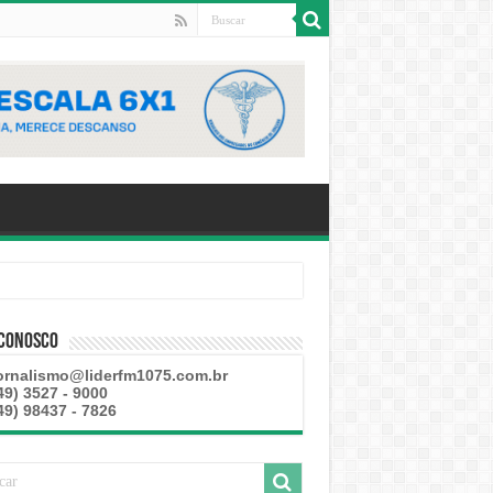
 Conosco
ornalismo@liderfm1075.com.br
49) 3527 - 9000
49) 98437 - 7826