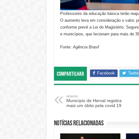
Professores da educação básica terão reajus
O aumento leva em consideração o valor, por
conforme prevê a Lei do Magistério. Segund
e municípios, que lecionam para mais de 38
Fonte:
Agência Brasil
Facebook
Twitte
Compartilhar
Anterior
Município de Herval registra
mais um óbito pela covid 19
Notícias relacionadas