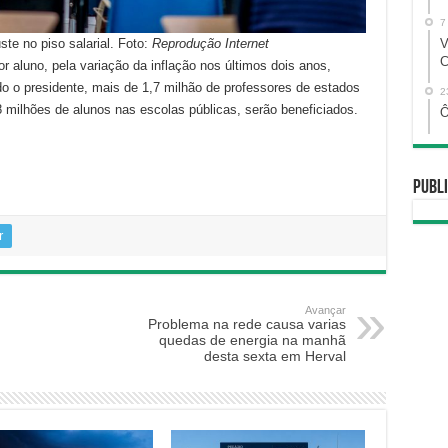
7
te no piso salarial. Foto:
Reprodução Internet
V
C
 aluno, pela variação da inflação nos últimos dois anos,
o o presidente, mais de 1,7 milhão de professores de estados
2
 milhões de alunos nas escolas públicas, serão beneficiados.
Ô
Publi
r
Avançar
Problema na rede causa varias
quedas de energia na manhã
desta sexta em Herval