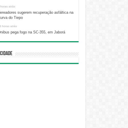
 horas atrás
ereadores sugerem recuperação asfáltica na
urva do Tiepo
3 horas atrás
nibus pega fogo na SC-355, em Jaborá
cidade