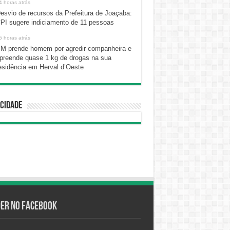
4 horas atrás
esvio de recursos da Prefeitura de Joaçaba:
PI sugere indiciamento de 11 pessoas
5 horas atrás
M prende homem por agredir companheira e
preende quase 1 kg de drogas na sua
esidência em Herval d’Oeste
cidade
der no Facebook