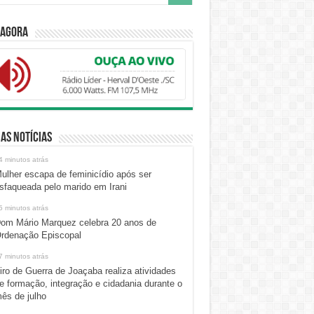
 Agora
as Notícias
4 minutos atrás
ulher escapa de feminicídio após ser
sfaqueada pelo marido em Irani
5 minutos atrás
om Mário Marquez celebra 20 anos de
rdenação Episcopal
7 minutos atrás
iro de Guerra de Joaçaba realiza atividades
e formação, integração e cidadania durante o
ês de julho