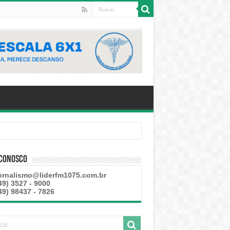
 Conosco
ornalismo@liderfm1075.com.br
49) 3527 - 9000
49) 98437 - 7826