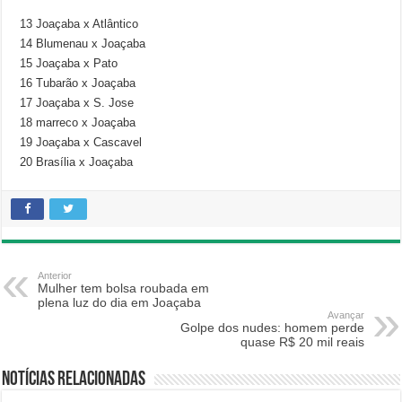
13 Joaçaba x Atlântico
14 Blumenau x Joaçaba
15 Joaçaba x Pato
16 Tubarão x Joaçaba
17 Joaçaba x S. Jose
18 marreco x Joaçaba
19 Joaçaba x Cascavel
20 Brasília x Joaçaba
Anterior
Mulher tem bolsa roubada em
plena luz do dia em Joaçaba
Avançar
Golpe dos nudes: homem perde
quase R$ 20 mil reais
Notícias relacionadas