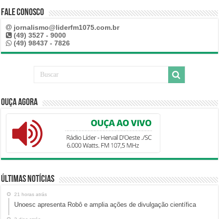
Fale Conosco
jornalismo@liderfm1075.com.br
(49) 3527 - 9000
(49) 98437 - 7826
Ouça Agora
Últimas Notícias
21 horas atrás
Unoesc apresenta Robô e amplia ações de divulgação científica