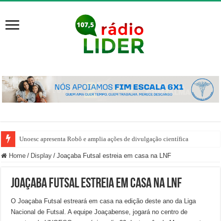
Unoesc apresenta Robô e amplia ações de divulgação científica
Home
/
Display
/
Joaçaba Futsal estreia em casa na LNF
Joaçaba Futsal estreia em casa na LNF
O Joaçaba Futsal estreará em casa na edição deste ano da Liga
Nacional de Futsal. A equipe Joaçabense, jogará no centro de