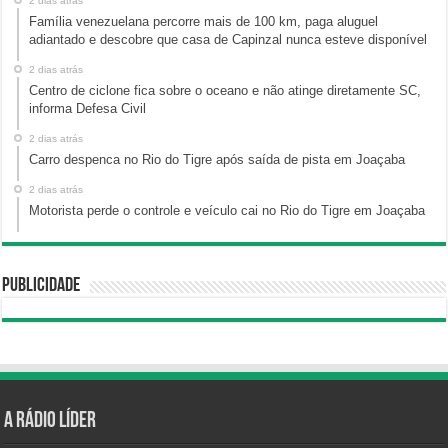
2 dias atrás
Família venezuelana percorre mais de 100 km, paga aluguel
adiantado e descobre que casa de Capinzal nunca esteve disponível
2 dias atrás
Centro de ciclone fica sobre o oceano e não atinge diretamente SC,
informa Defesa Civil
2 dias atrás
Carro despenca no Rio do Tigre após saída de pista em Joaçaba
2 dias atrás
Motorista perde o controle e veículo cai no Rio do Tigre em Joaçaba
Publicidade
A Rádio Líder