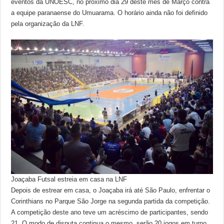
eventos da UNOESC, no próximo dia 29 deste mês de Março contra
a equipe paranaense do Umuarama. O horário ainda não foi definido
pela organização da LNF.
Joaçaba Futsal estreia em casa na LNF
Depois de estrear em casa, o Joaçaba irá até São Paulo, enfrentar o
Corinthians no Parque São Jorge na segunda partida da competição.
A competição deste ano teve um acréscimo de participantes, sendo
21. O modo de disputa continua o mesmo, serão 20 jogos em turno