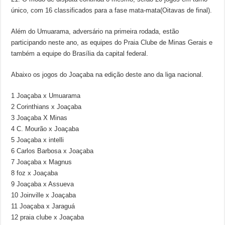
único, com 16 classificados para a fase mata-mata(Oitavas de final).
Além do Umuarama, adversário na primeira rodada, estão
participando neste ano, as equipes do Praia Clube de Minas Gerais e
também a equipe do Brasília da capital federal.
Abaixo os jogos do Joaçaba na edição deste ano da liga nacional.
1 Joaçaba x Umuarama
2 Corinthians x Joaçaba
3 Joaçaba X Minas
4 C. Mourão x Joaçaba
5 Joaçaba x intelli
6 Carlos Barbosa x Joaçaba
7 Joaçaba x Magnus
8 foz x Joaçaba
9 Joaçaba x Assueva
10 Joinville x Joaçaba
11 Joaçaba x Jaraguá
12 praia clube x Joaçaba