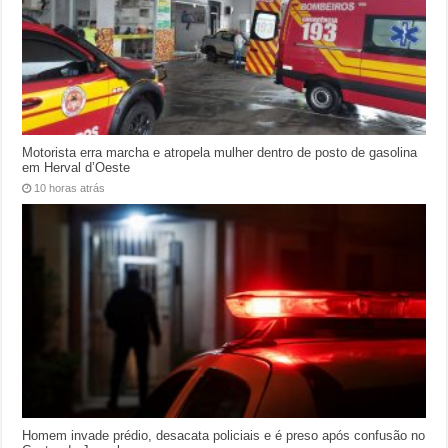
Motorista erra marcha e atropela mulher dentro de posto de gasolina
em Herval d’Oeste
10 horas atrás
Homem invade prédio, desacata policiais e é preso após confusão no