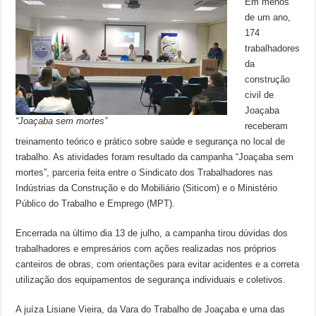
Em menos
de um ano,
174
trabalhadores
da
construção
civil de
Joaçaba
“Joaçaba sem mortes”
receberam
treinamento teórico e prático sobre saúde e segurança no local de
trabalho. As atividades foram resultado da campanha “Joaçaba sem
mortes”, parceria feita entre o Sindicato dos Trabalhadores nas
Indústrias da Construção e do Mobiliário (Siticom) e o Ministério
Público do Trabalho e Emprego (MPT).
Encerrada na último dia 13 de julho, a campanha tirou dúvidas dos
trabalhadores e empresários com ações realizadas nos próprios
canteiros de obras, com orientações para evitar acidentes e a correta
utilização dos equipamentos de segurança individuais e coletivos.
A juíza Lisiane Vieira, da Vara do Trabalho de Joaçaba e uma das