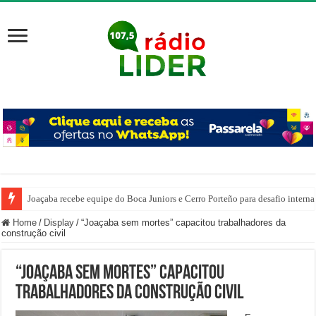
Joaçaba recebe equipe do Boca Juniors e Cerro Porteño para desafio interna
Home
/
Display
/
“Joaçaba sem mortes” capacitou trabalhadores da
construção civil
“Joaçaba sem mortes” capacitou
trabalhadores da construção civil