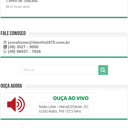
Centro de Joaçaba
12 horas atrás
Fale Conosco
jornalismo@liderfm1075.com.br
(49) 3527 - 9000
(49) 98437 - 7826
Ouça Agora