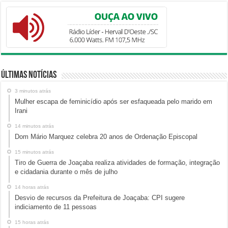
Últimas Notícias
3 minutos atrás
Mulher escapa de feminicídio após ser esfaqueada pelo marido em
Irani
14 minutos atrás
Dom Mário Marquez celebra 20 anos de Ordenação Episcopal
15 minutos atrás
Tiro de Guerra de Joaçaba realiza atividades de formação, integração
e cidadania durante o mês de julho
14 horas atrás
Desvio de recursos da Prefeitura de Joaçaba: CPI sugere
indiciamento de 11 pessoas
15 horas atrás