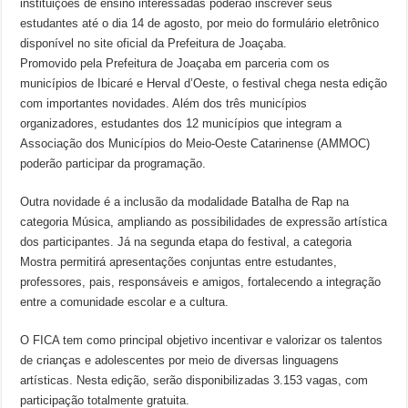
instituições de ensino interessadas poderão inscrever seus
estudantes até o dia 14 de agosto, por meio do formulário eletrônico
disponível no site oficial da Prefeitura de Joaçaba.
Promovido pela Prefeitura de Joaçaba em parceria com os
municípios de Ibicaré e Herval d’Oeste, o festival chega nesta edição
com importantes novidades. Além dos três municípios
organizadores, estudantes dos 12 municípios que integram a
Associação dos Municípios do Meio-Oeste Catarinense (AMMOC)
poderão participar da programação.
Outra novidade é a inclusão da modalidade Batalha de Rap na
categoria Música, ampliando as possibilidades de expressão artística
dos participantes. Já na segunda etapa do festival, a categoria
Mostra permitirá apresentações conjuntas entre estudantes,
professores, pais, responsáveis e amigos, fortalecendo a integração
entre a comunidade escolar e a cultura.
O FICA tem como principal objetivo incentivar e valorizar os talentos
de crianças e adolescentes por meio de diversas linguagens
artísticas. Nesta edição, serão disponibilizadas 3.153 vagas, com
participação totalmente gratuita.