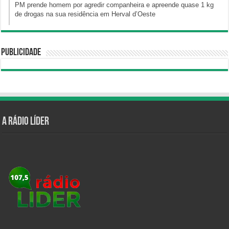
PM prende homem por agredir companheira e apreende quase 1 kg
de drogas na sua residência em Herval d’Oeste
Publicidade
A Rádio Líder