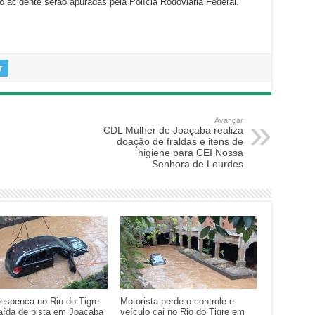
o acidente serão apuradas pela Polícia Rodoviária Federal.
r
Avançar
CDL Mulher de Joaçaba realiza
doação de fraldas e itens de
higiene para CEI Nossa
Senhora de Lourdes
despenca no Rio do Tigre
Motorista perde o controle e
aída de pista em Joaçaba
veículo cai no Rio do Tigre em