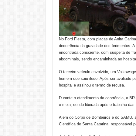
No Ford Fiesta, com placas de Anita Garibal
decorrência da gravidade dos ferimentos. A 
encontrada consciente, com suspeita de fra
abdominais, sendo encaminhada ao hospital 
O terceiro veículo envolvido, um Volkswag
homem que saiu ileso. Após ser avaliado p
hospital e assinou o termo de recusa.
Durante o atendimento da ocorrência, a BR
e meia, sendo liberada após o trabalho das 
Além do Corpo de Bombeiros e do SAMU, ate
Científica de Santa Catarina, responsável p