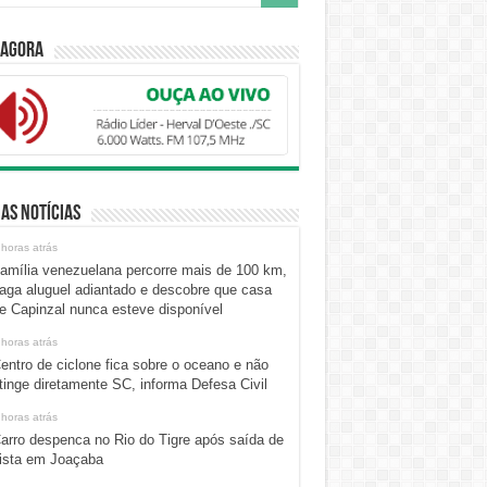
 Agora
as Notícias
 horas atrás
amília venezuelana percorre mais de 100 km,
aga aluguel adiantado e descobre que casa
e Capinzal nunca esteve disponível
 horas atrás
entro de ciclone fica sobre o oceano e não
tinge diretamente SC, informa Defesa Civil
 horas atrás
arro despenca no Rio do Tigre após saída de
ista em Joaçaba