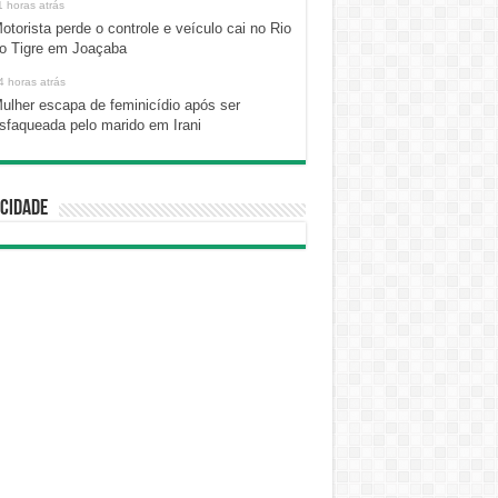
1 horas atrás
otorista perde o controle e veículo cai no Rio
o Tigre em Joaçaba
4 horas atrás
ulher escapa de feminicídio após ser
sfaqueada pelo marido em Irani
cidade