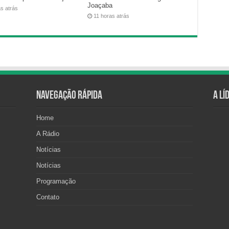
Joaçaba
as atrás
11 horas atrás
Navegação Rápida
A Lí
Home
A Rádio
Notícias
Notícias
Programação
Contato