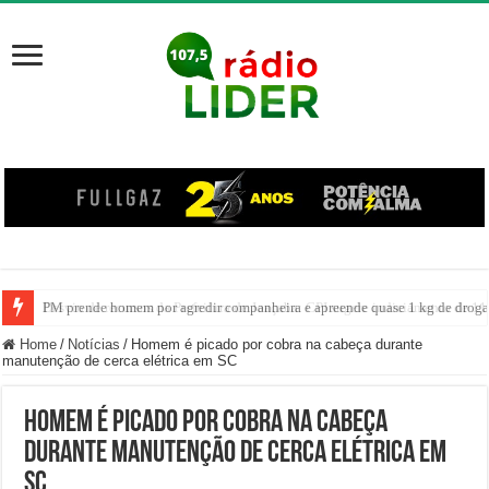
PM prende homem por agredir companheira e apreende quase 1 kg de drogas
Home
/
Notícias
/
Homem é picado por cobra na cabeça durante
manutenção de cerca elétrica em SC
Homem é picado por cobra na cabeça
durante manutenção de cerca elétrica em
SC