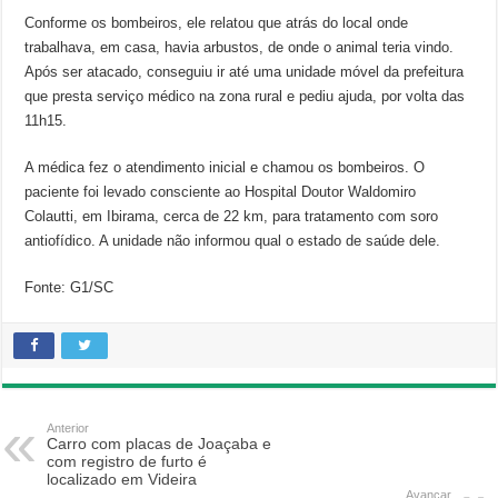
Conforme os bombeiros, ele relatou que atrás do local onde
trabalhava, em casa, havia arbustos, de onde o animal teria vindo.
Após ser atacado, conseguiu ir até uma unidade móvel da prefeitura
que presta serviço médico na zona rural e pediu ajuda, por volta das
11h15.
A médica fez o atendimento inicial e chamou os bombeiros. O
paciente foi levado consciente ao Hospital Doutor Waldomiro
Colautti, em Ibirama, cerca de 22 km, para tratamento com soro
antiofídico. A unidade não informou qual o estado de saúde dele.
Fonte: G1/SC
Anterior
Carro com placas de Joaçaba e
com registro de furto é
localizado em Videira
Avançar