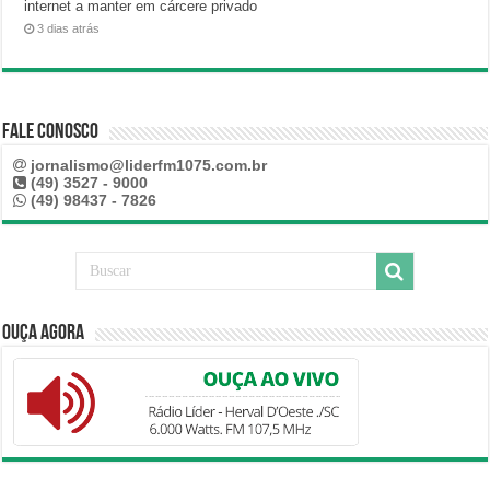
internet a manter em cárcere privado
3 dias atrás
Fale Conosco
jornalismo@liderfm1075.com.br
(49) 3527 - 9000
(49) 98437 - 7826
Ouça Agora