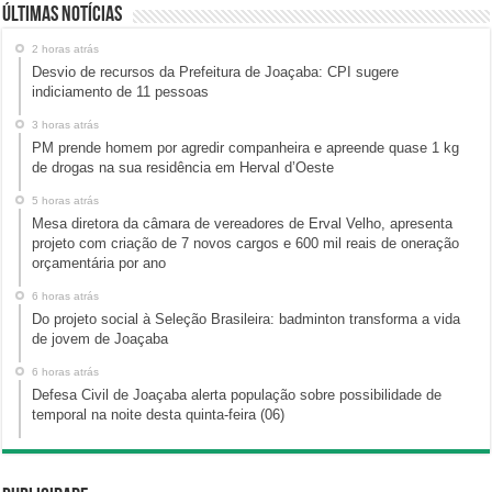
Últimas Notícias
2 horas atrás
Desvio de recursos da Prefeitura de Joaçaba: CPI sugere
indiciamento de 11 pessoas
3 horas atrás
PM prende homem por agredir companheira e apreende quase 1 kg
de drogas na sua residência em Herval d’Oeste
5 horas atrás
Mesa diretora da câmara de vereadores de Erval Velho, apresenta
projeto com criação de 7 novos cargos e 600 mil reais de oneração
orçamentária por ano
6 horas atrás
Do projeto social à Seleção Brasileira: badminton transforma a vida
de jovem de Joaçaba
6 horas atrás
Defesa Civil de Joaçaba alerta população sobre possibilidade de
temporal na noite desta quinta-feira (06)