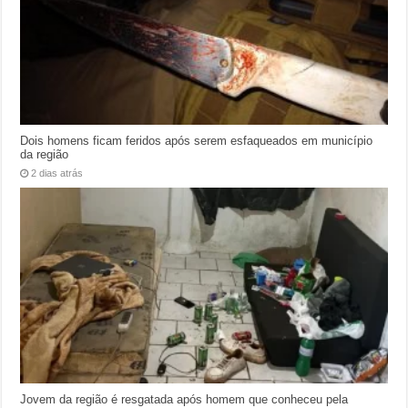
Dois homens ficam feridos após serem esfaqueados em município
da região
2 dias atrás
Jovem da região é resgatada após homem que conheceu pela