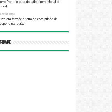
erro Porteño para desafio internacional de
utsal
8 horas atrás
urto em farmácia termina com prisão de
uspeito na região
cidade