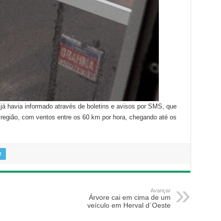
 já havia informado através de boletins e avisos por SMS, que
a região, com ventos entre os 60 km por hora, chegando até os
r
Avançar
Árvore cai em cima de um
veículo em Herval d´Oeste