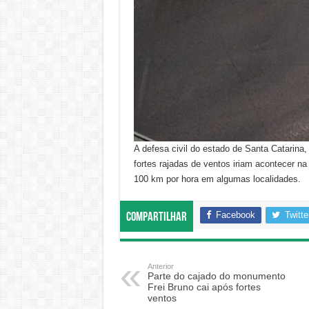
A defesa civil do estado de Santa Catarina,
fortes rajadas de ventos iriam acontecer n
100 km por hora em algumas localidades.
Facebook
Twitte
Compartilhar
Anterior
Parte do cajado do monumento
Frei Bruno cai após fortes
ventos