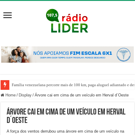
Família venezuelana percorre mais de 100 km, paga aluguel adiantado e de
Home
/
Display
/
Árvore cai em cima de um veículo em Herval d´Oeste
Árvore cai em cima de um veículo em Herval
d´Oeste
A força dos ventos derrubou uma árvore em cima de um veículo na