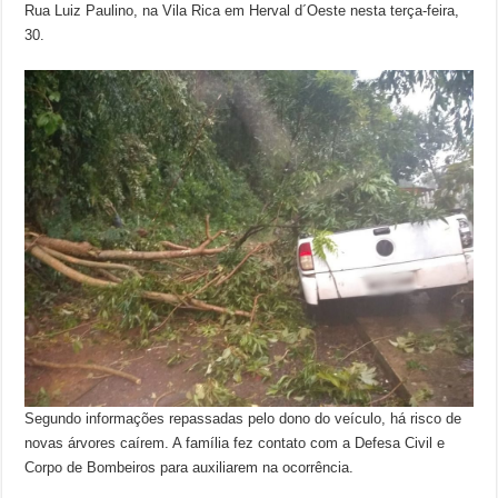
Rua Luiz Paulino, na Vila Rica em Herval d´Oeste nesta terça-feira,
30.
Segundo informações repassadas pelo dono do veículo, há risco de
novas árvores caírem. A família fez contato com a Defesa Civil e
Corpo de Bombeiros para auxiliarem na ocorrência.