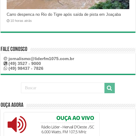
Carro despenca no Rio do Tigre após saída de pista em Joaçaba
10 horas atrás
Fale Conosco
jornalismo@liderfm1075.com.br
(49) 3527 - 9000
(49) 98437 - 7826
Ouça Agora