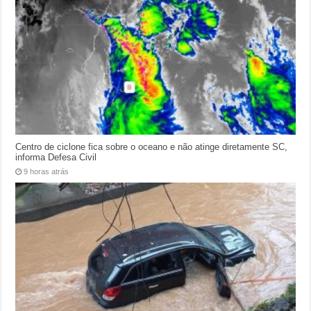
Centro de ciclone fica sobre o oceano e não atinge diretamente SC,
informa Defesa Civil
9 horas atrás