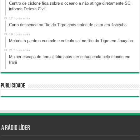
Centro de ciclone fica sobre o oceano e não atinge diretamente SC,
informa Defesa Civil
17 horas atrás
Carro despenca no Rio do Tigre após saída de pista em Joaçaba
19 horas atrás
Motorista perde o controle e veículo cai no Rio do Tigre em Joaçaba
21 horas atrás
Mulher escapa de feminicídio após ser esfaqueada pelo marido em
Irani
Publicidade
A Rádio Líder