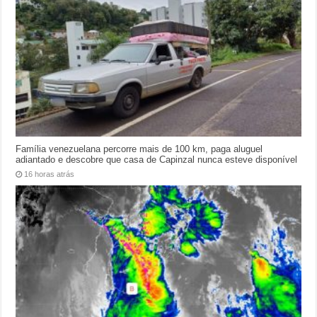
Família venezuelana percorre mais de 100 km, paga aluguel
adiantado e descobre que casa de Capinzal nunca esteve disponível
16 horas atrás