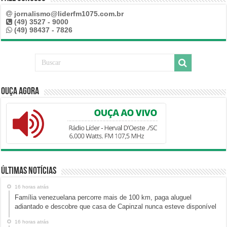
jornalismo@liderfm1075.com.br
(49) 3527 - 9000
(49) 98437 - 7826
Ouça Agora
Últimas Notícias
16 horas atrás
Família venezuelana percorre mais de 100 km, paga aluguel
adiantado e descobre que casa de Capinzal nunca esteve disponível
16 horas atrás