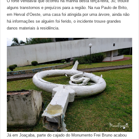
O forte vendaval que ocorreu na manhã desta terça-feira, 30, trouxe
alguns transtornos e prejuízos para a região. Na rua Paulo de Brito,
em Herval d’Oeste, uma casa foi atingida por uma árvore, ainda não
há informações se alguém foi ferido, o incidente trouxe grandes
danos materiais à residência.
Já em Joaçaba, parte do cajado do Monumento Frei Bruno acabou