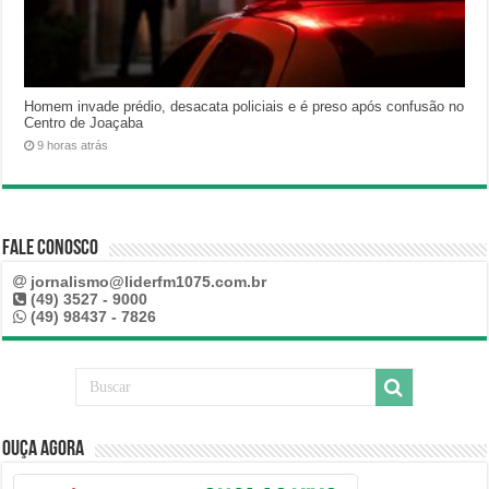
Homem invade prédio, desacata policiais e é preso após confusão no
Centro de Joaçaba
9 horas atrás
Fale Conosco
jornalismo@liderfm1075.com.br
(49) 3527 - 9000
(49) 98437 - 7826
Ouça Agora