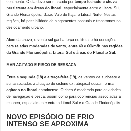
continente. O dia deve ser marcado por
tempo fechado e chuva
persistente em áreas do litoral,
especialmente entre o Litoral Sul,
Grande Florianópolis, Baixo Vale do Itajaí e Litoral Norte. Nestas
regiões, há possibilidade de alagamentos pontuais e transtornos no
deslocamento urbano.
Além da chuva, o vento sul ganha força no litoral e há condições
para
rajadas moderadas de vento, entre 40 e 60km/h nas regiões
da Grande Florianópolis, Litoral Sul e áreas do Planalto Sul.
MAR AGITADO E RISCO DE RESSACA
Entre a
segunda (18) e a terça-feira (19),
os ventos de sudoeste e
sul associados à atuação do ciclone extratropical deixam o
mar
agitado no litoral
catarinense. O risco é moderado para atividades
de navegação e pesca, assim como para ocorrências associadas à
ressaca, especialmente entre o Litoral Sul e a Grande Florianópolis.
NOVO EPISÓDIO DE FRIO
INTENSO SE APROXIMA