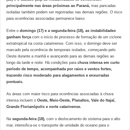
principalmente nas áreas próximas ao Paraná,
mas pancadas
isoladas também podem ser registradas nas demais regiões. O risco
para ocorrências associadas permanece baixo.
Entre o
domingo (17) e a segunda-feira (18), as instabilidades
ganham força
com o início do processo de formação de um ciclone
extratropical na costa catarinense. Com isso, o domingo deve ser
marcado pela ocorrência de temporais isolados, começando pelo
Oeste durante a manhã e avançando para as demais regiões ao
longo da tarde e noite. Há condições para
chuva intensa em curto
período de tempo, acompanhada por raios e ventos fortes,
trazendo risco moderado para alagamentos e enxurradas
pontuais.
As áreas com maior risco para ocorrências associadas à chuva
intensa incluem o
Oeste, Meio-Oeste, Planaltos, Vale do Itajaí,
Grande Florianópolis e norte catarinense.
Na
segunda-feira (18),
com o deslocamento do sistema para o alto
mar, intensifica-se o transporte de umidade do oceano para o