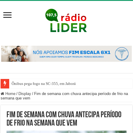
Ônibus pega fogo na SC-355, em Jaborá
Home
/
Display
/
Fim de semana com chuva antecipa período de frio na
semana que vem
Fim de semana com chuva antecipa período
de frio na semana que vem