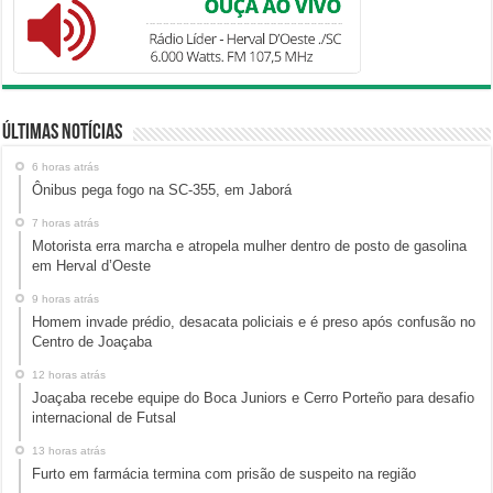
Últimas Notícias
6 horas atrás
Ônibus pega fogo na SC-355, em Jaborá
7 horas atrás
Motorista erra marcha e atropela mulher dentro de posto de gasolina
em Herval d’Oeste
9 horas atrás
Homem invade prédio, desacata policiais e é preso após confusão no
Centro de Joaçaba
12 horas atrás
Joaçaba recebe equipe do Boca Juniors e Cerro Porteño para desafio
internacional de Futsal
13 horas atrás
Furto em farmácia termina com prisão de suspeito na região