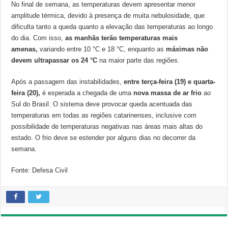
No final de semana, as temperaturas devem apresentar menor
amplitude térmica, devido à presença de muita nebulosidade, que
dificulta tanto a queda quanto a elevação das temperaturas ao longo
do dia. Com isso,
as manhãs terão temperaturas mais
amenas,
variando entre 10 °C e 18 °C, enquanto as
máximas não
devem ultrapassar os 24 °C
na maior parte das regiões.
Após a passagem das instabilidades,
entre terça-feira (19) e quarta-
feira (20),
é esperada a chegada de uma
nova massa de ar frio
ao
Sul do Brasil. O sistema deve provocar queda acentuada das
temperaturas em todas as regiões catarinenses, inclusive com
possibilidade de temperaturas negativas nas áreas mais altas do
estado. O frio deve se estender por alguns dias no decorrer da
semana.
Fonte: Defesa Civil