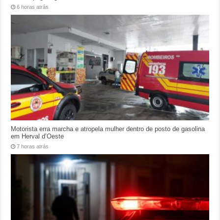
6 horas atrás
Motorista erra marcha e atropela mulher dentro de posto de gasolina
em Herval d’Oeste
7 horas atrás