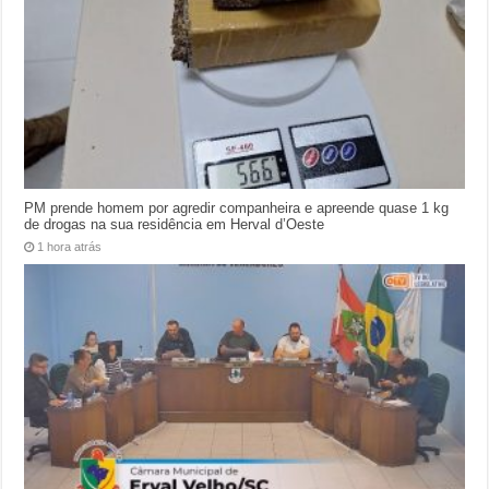
PM prende homem por agredir companheira e apreende quase 1 kg
de drogas na sua residência em Herval d’Oeste
1 hora atrás