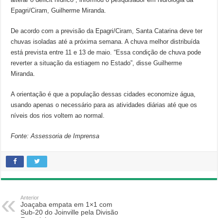
Epagri/Ciram, Guilherme Miranda.
De acordo com a previsão da Epagri/Ciram, Santa Catarina deve ter
chuvas isoladas até a próxima semana. A chuva melhor distribuída
está prevista entre 11 e 13 de maio. “Essa condição de chuva pode
reverter a situação da estiagem no Estado”, disse Guilherme
Miranda.
A orientação é que a população dessas cidades economize água,
usando apenas o necessário para as atividades diárias até que os
níveis dos rios voltem ao normal.
Fonte: Assessoria de Imprensa
Anterior
Joaçaba empata em 1×1 com
Sub-20 do Joinville pela Divisão