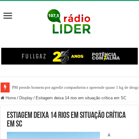
PM prende homem por agredir companheira e apreende quase 1 kg de drogas
Home
/
Display
/
Estiagem deixa 14 rios em situação crítica em SC
Estiagem deixa 14 rios em situação crítica
em SC
A