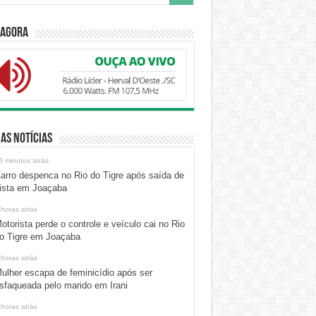
 Agora
as Notícias
5 minutos atrás
arro despenca no Rio do Tigre após saída de
ista em Joaçaba
 horas atrás
otorista perde o controle e veículo cai no Rio
o Tigre em Joaçaba
 horas atrás
ulher escapa de feminicídio após ser
sfaqueada pelo marido em Irani
 horas atrás