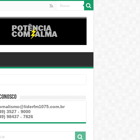
 Conosco
ornalismo@liderfm1075.com.br
49) 3527 - 9000
49) 98437 - 7826