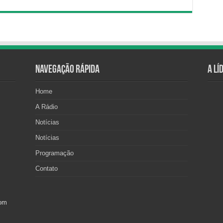
Navegação Rápida
A Lí
Home
A Rádio
Notícias
Notícias
Programação
Contato
com