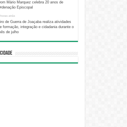
om Mário Marquez celebra 20 anos de
rdenação Episcopal
 horas atrás
iro de Guerra de Joaçaba realiza atividades
e formação, integração e cidadania durante o
ês de julho
cidade