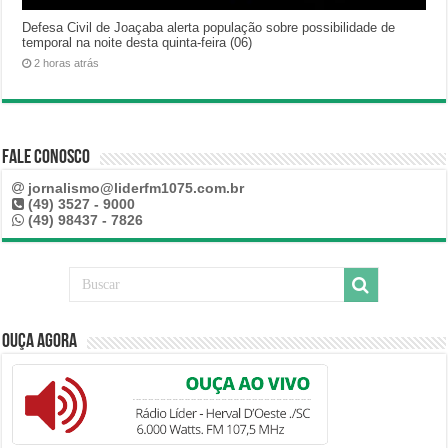
Defesa Civil de Joaçaba alerta população sobre possibilidade de
temporal na noite desta quinta-feira (06)
2 horas atrás
Fale Conosco
jornalismo@liderfm1075.com.br
(49) 3527 - 9000
(49) 98437 - 7826
Ouça Agora