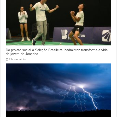
Do projeto social à Seleção Brasileira: badminton transforma a vida
de jovem de Joaçaba
2 horas atrás