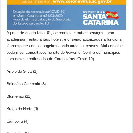
A partir de quarta-feira, 01, o comércio e outros serviços como
academias, restaurantes, hotéis, etc; serão autorizados a funcionar,
já transportes de passageiros continuarão suspensos. Mais detalhes
podem ser consultados no site do
Governo
. Confira os municípios
com casos confirmados de Coronavírus (Covid-19):
Arroio do Silva (1)
Balneário Camboriú (8)
Blumenau (12)
Braço do Norte (9)
Camboriú (4)