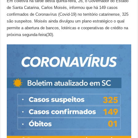
Em coletiva na tarde desta quinta-feira, 26, o Governador do Estado
de Santa Catarina, Carlos Moisés, informou que há 149 casos
confirmados de Coronavírus (Covid-19) no território catarinense, 325
são suspeitos. Moisés ainda divulgou um plano estratégico o qual
permite a abertura de bancos, lotéricas e cooperativas de crédito na
próxima segunda-feira(30).