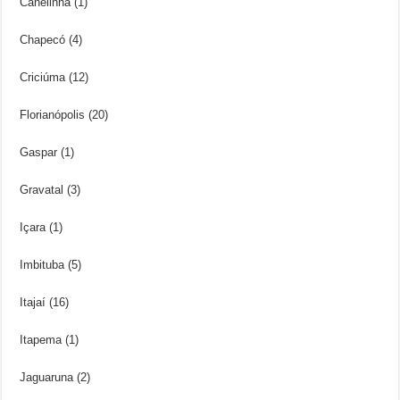
Canelinha (1)
Chapecó (4)
Criciúma (12)
Florianópolis (20)
Gaspar (1)
Gravatal (3)
Içara (1)
Imbituba (5)
Itajaí (16)
Itapema (1)
Jaguaruna (2)