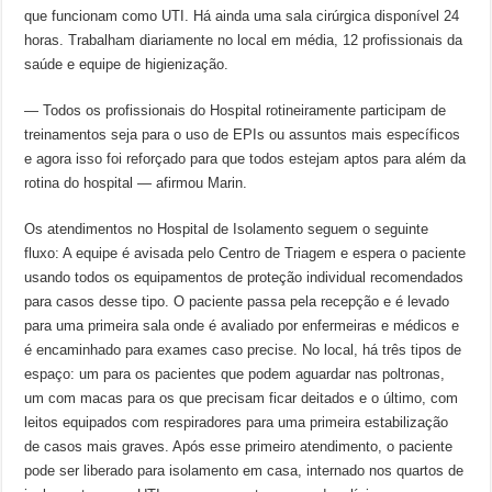
que funcionam como UTI. Há ainda uma sala cirúrgica disponível 24
horas. Trabalham diariamente no local em média, 12 profissionais da
saúde e equipe de higienização.
— Todos os profissionais do Hospital rotineiramente participam de
treinamentos seja para o uso de EPIs ou assuntos mais específicos
e agora isso foi reforçado para que todos estejam aptos para além da
rotina do hospital — afirmou Marin.
Os atendimentos no Hospital de Isolamento seguem o seguinte
fluxo: A equipe é avisada pelo Centro de Triagem e espera o paciente
usando todos os equipamentos de proteção individual recomendados
para casos desse tipo. O paciente passa pela recepção e é levado
para uma primeira sala onde é avaliado por enfermeiras e médicos e
é encaminhado para exames caso precise. No local, há três tipos de
espaço: um para os pacientes que podem aguardar nas poltronas,
um com macas para os que precisam ficar deitados e o último, com
leitos equipados com respiradores para uma primeira estabilização
de casos mais graves. Após esse primeiro atendimento, o paciente
pode ser liberado para isolamento em casa, internado nos quartos de