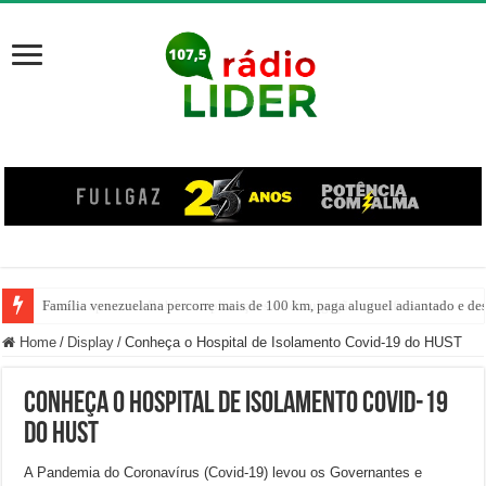
Família venezuelana percorre mais de 100 km, paga aluguel adiantado e de
Home
/
Display
/
Conheça o Hospital de Isolamento Covid-19 do HUST
Conheça o Hospital de Isolamento Covid-19
do HUST
A Pandemia do Coronavírus (Covid-19) levou os Governantes e