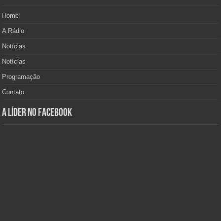
Home
A Rádio
Notícias
Notícias
Programação
Contato
A Líder no Facebook