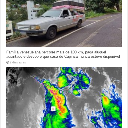
Família venezuelana percorre mais de 100 km, paga aluguel
adiantado e descobre que casa de Capinzal nunca esteve disponível
2 dias atrás