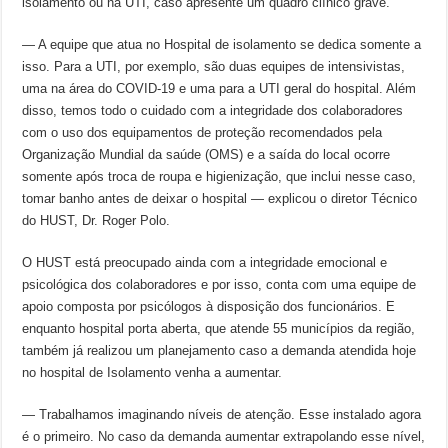
isolamento ou na UTI, caso apresente um quadro clínico grave.
— A equipe que atua no Hospital de isolamento se dedica somente a
isso. Para a UTI, por exemplo, são duas equipes de intensivistas,
uma na área do COVID-19 e uma para a UTI geral do hospital. Além
disso, temos todo o cuidado com a integridade dos colaboradores
com o uso dos equipamentos de proteção recomendados pela
Organização Mundial da saúde (OMS) e a saída do local ocorre
somente após troca de roupa e higienização, que inclui nesse caso,
tomar banho antes de deixar o hospital — explicou o diretor Técnico
do HUST, Dr. Roger Polo.
O HUST está preocupado ainda com a integridade emocional e
psicológica dos colaboradores e por isso, conta com uma equipe de
apoio composta por psicólogos à disposição dos funcionários. E
enquanto hospital porta aberta, que atende 55 municípios da região,
também já realizou um planejamento caso a demanda atendida hoje
no hospital de Isolamento venha a aumentar.
— Trabalhamos imaginando níveis de atenção. Esse instalado agora
é o primeiro. No caso da demanda aumentar extrapolando esse nível,