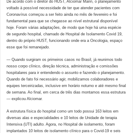
De acordo com o diretor do HUST, Alciomar Marin, o planejamento
voltado à possível necessidade de ter que atender pacientes com
Coronavírus começou a ser feito ainda no mês de fevereiro e foi
fundamental para que se chegasse ao nível estrutural disponível
hoje. Foram várias adaptações, de modo que hoje há uma espécie
de segundo hospital, chamado de Hospital de Isolamento Covid 19,
dentro do próprio HUST, funcionando onde era a Oncologia, espaço
esse que foi remanejado.
— Quando surgiram os primeiros casos no Brasil, já reunimos todo
nosso corpo clínico, direção técnica, administração e comissões
hospitalares para ir entendendo o assunto e fazendo o planejamento.
Quando de fato foi necessário agir, mobilizamos colaboradores e
equipes terceirizadas, inclusive em horário noturno e até mesmo final
de semana. Ao final, em cerca de três dias montamos essa estrutura
— explicou Alciomar.
A estrutura física do hospital como um todo possui 163 leitos em
diversas alas e especialidades e 10 leitos de Unidade de terapia
Intensiva (UTI) adulto. Agora, no Hospital de isolamento, foram
implantados 10 leitos de isolamento clínico para o Covid-19 e seis