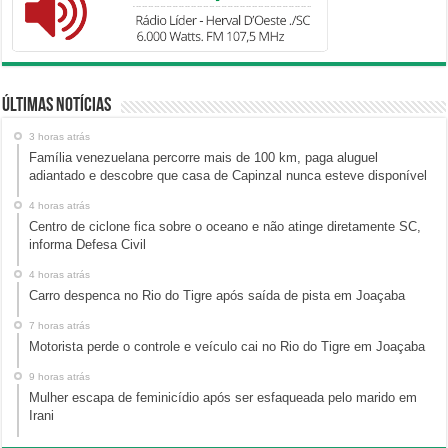
Últimas Notícias
3 horas atrás
Família venezuelana percorre mais de 100 km, paga aluguel
adiantado e descobre que casa de Capinzal nunca esteve disponível
4 horas atrás
Centro de ciclone fica sobre o oceano e não atinge diretamente SC,
informa Defesa Civil
4 horas atrás
Carro despenca no Rio do Tigre após saída de pista em Joaçaba
7 horas atrás
Motorista perde o controle e veículo cai no Rio do Tigre em Joaçaba
9 horas atrás
Mulher escapa de feminicídio após ser esfaqueada pelo marido em
Irani