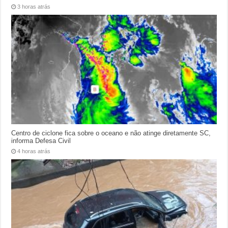
3 horas atrás
Centro de ciclone fica sobre o oceano e não atinge diretamente SC,
informa Defesa Civil
4 horas atrás