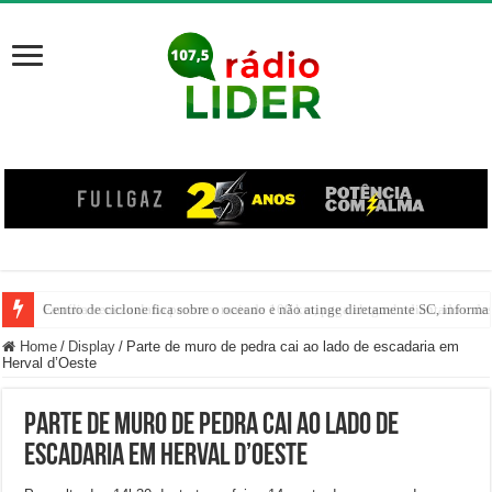
Centro de ciclone fica sobre o oceano e não atinge diretamente SC, informa
Home
/
Display
/
Parte de muro de pedra cai ao lado de escadaria em
Herval d’Oeste
Parte de muro de pedra cai ao lado de
escadaria em Herval d’Oeste