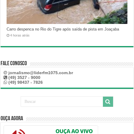
Carro despenca no Rio do Tigre após saída de pista em Joaçaba
4 horas atrás
Fale Conosco
jornalismo@liderfm1075.com.br
(49) 3527 - 9000
(49) 98437 - 7826
Ouça Agora