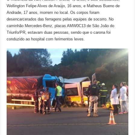
Wellington Felipe Alves de Araújo, 16 anos, e Matheus Bueno de
Andrade, 17 anos, morrem no local. Os corpos foram
desencarcerados das ferragens pelas equipes de socorro. No
caminhão Mercedes-Benz, placas AMW0C13 de São João do
Triunfo/PR, estavam duas pessoas, sendo que o carona foi
conduzido ao hospital com ferimentos leves.