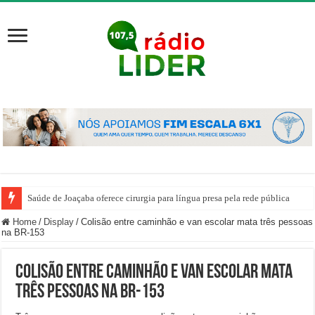
Saúde de Joaçaba oferece cirurgia para língua presa pela rede pública
Home
/
Display
/
Colisão entre caminhão e van escolar mata três pessoas
na BR-153
Colisão entre caminhão e van escolar mata
três pessoas na BR-153