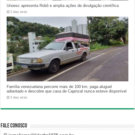
Unoesc apresenta Robô e amplia ações de divulgação científica
2 dias atrás
Família venezuelana percorre mais de 100 km, paga aluguel
adiantado e descobre que casa de Capinzal nunca esteve disponível
3 dias atrás
Fale Conosco
jornalismo@liderfm1075.com.br