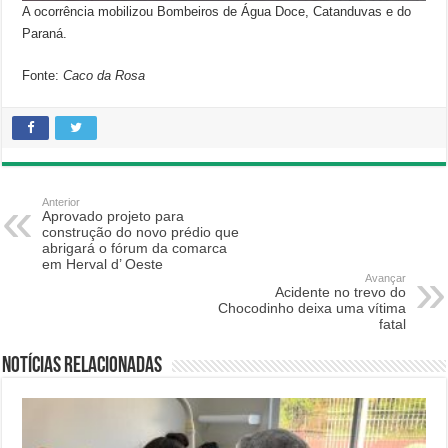
A ocorrência mobilizou Bombeiros de Água Doce, Catanduvas e do
Paraná.
Fonte:
Caco da Rosa
Anterior
Aprovado projeto para
construção do novo prédio que
abrigará o fórum da comarca
em Herval d’ Oeste
Avançar
Acidente no trevo do
Chocodinho deixa uma vítima
fatal
Notícias relacionadas