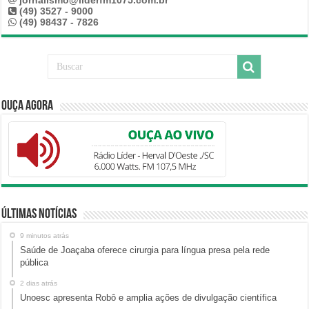
(49) 3527 - 9000
(49) 98437 - 7826
Ouça Agora
Últimas Notícias
9 minutos atrás
Saúde de Joaçaba oferece cirurgia para língua presa pela rede
pública
2 dias atrás
Unoesc apresenta Robô e amplia ações de divulgação científica