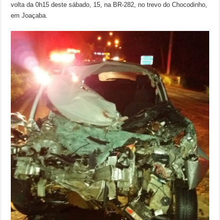
volta da 0h15 deste sábado, 15, na BR-282, no trevo do Chocodinho,
em Joaçaba.