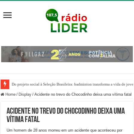
Do projeto social à Seleção Brasileira: badminton transforma a vida de jov
Home
/
Display
/
Acidente no trevo do Chocodinho deixa uma vítima fatal
Acidente no trevo do Chocodinho deixa uma
vítima fatal
Um homem de 28 anos morreu em um acidente que aconteceu por