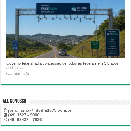
Governo federal adia concessão de rodovias federais em SC após
audiências
3 horas atrás
Fale Conosco
jornalismo@liderfm1075.com.br
(49) 3527 - 9000
(49) 98437 - 7826