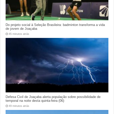
Do projeto social à Seleção Brasileira: badminton transforma a vida
de jovem de Joaçaba
45 minutos atrás
Defesa Civil de Joaçaba alerta população sobre possibilidade de
temporal na noite desta quinta-feira (06)
49 minutos atrás