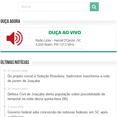
Ouça Agora
Últimas Notícias
45 minutos atrás
Do projeto social à Seleção Brasileira: badminton transforma a vida
de jovem de Joaçaba
49 minutos atrás
Defesa Civil de Joaçaba alerta população sobre possibilidade de
temporal na noite desta quinta-feira (06)
3 horas atrás
Governo federal adia concessão de rodovias federais em SC após
audiências