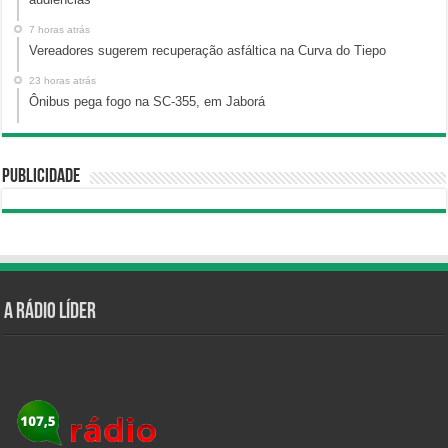
7 horas atrás
Vereadores sugerem recuperação asfáltica na Curva do Tiepo
23 horas atrás
Ônibus pega fogo na SC-355, em Jaborá
Publicidade
A Rádio Líder