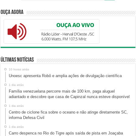
Ouça Agora
Últimas Notícias
10 horas atrás
Unoesc apresenta Robô e amplia ações de divulgação científica
1 dia atrás
Família venezuelana percorre mais de 100 km, paga aluguel
adiantado e descobre que casa de Capinzal nunca esteve disponível
1 dia atrás
Centro de ciclone fica sobre o oceano e não atinge diretamente SC,
informa Defesa Civil
1 dia atrás
Carro despenca no Rio do Tigre após saída de pista em Joaçaba