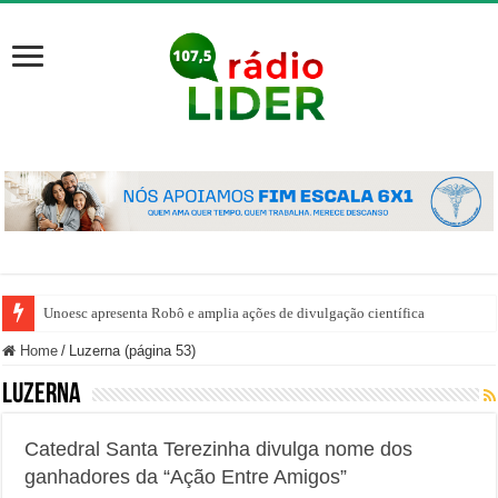
Unoesc apresenta Robô e amplia ações de divulgação científica
Home
/
Luzerna (página 53)
Luzerna
Catedral Santa Terezinha divulga nome dos
ganhadores da “Ação Entre Amigos”