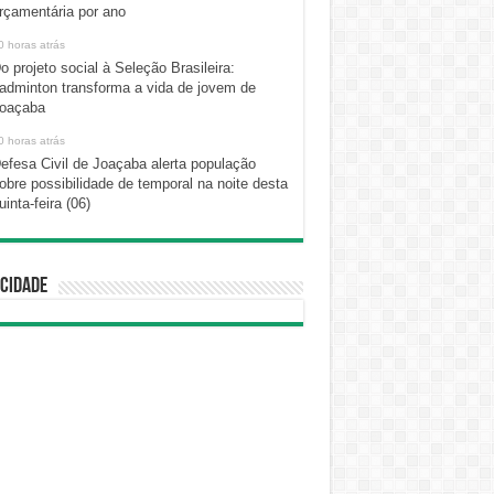
rçamentária por ano
0 horas atrás
o projeto social à Seleção Brasileira:
adminton transforma a vida de jovem de
oaçaba
0 horas atrás
efesa Civil de Joaçaba alerta população
obre possibilidade de temporal na noite desta
uinta-feira (06)
cidade