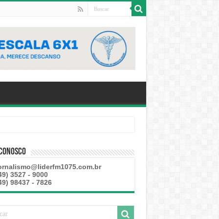
 Conosco
ornalismo@liderfm1075.com.br
49) 3527 - 9000
49) 98437 - 7826