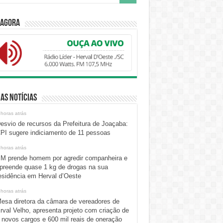
 Agora
as Notícias
 horas atrás
esvio de recursos da Prefeitura de Joaçaba:
PI sugere indiciamento de 11 pessoas
 horas atrás
M prende homem por agredir companheira e
preende quase 1 kg de drogas na sua
esidência em Herval d’Oeste
 horas atrás
esa diretora da câmara de vereadores de
rval Velho, apresenta projeto com criação de
 novos cargos e 600 mil reais de oneração