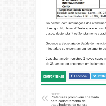
No boletim com informações dos atendimento
domingo, 14, Herval d’Oeste aparece com 1
casos, deste total 7 estão totalmente curad
Segundo a Secretaria de Saúde do municíp
infectada e se encontram em isolamento dom
Joaçaba também registrou 2 novos casos ne
de 33, ambos se encontram em isolamento s
Facebook
Twitte
Compartilhar
Anterior
Prefeituras promovem chamada
para cadastramento de
trabalhadores da cultura