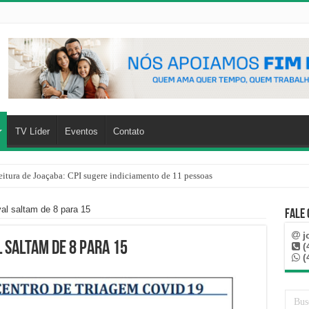
TV Líder
Eventos
Contato
eitura de Joaçaba: CPI sugere indiciamento de 11 pessoas
al saltam de 8 para 15
Fale
j
 saltam de 8 para 15
(
(