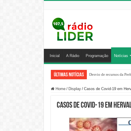
Inicial
A Rádio
Programação
Notícias
Últimas Notícias
Desvio de recursos da Pref
Home
/
Display
/
Casos de Covid-19 em Herv
Casos de Covid-19 em Herval