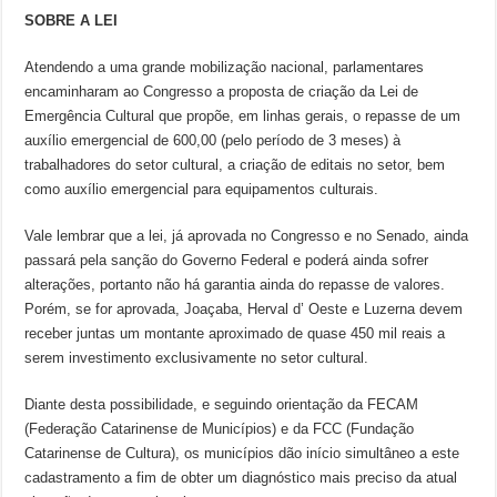
SOBRE A LEI
Atendendo a uma grande mobilização nacional, parlamentares
encaminharam ao Congresso a proposta de criação da Lei de
Emergência Cultural que propõe, em linhas gerais, o repasse de um
auxílio emergencial de 600,00 (pelo período de 3 meses) à
trabalhadores do setor cultural, a criação de editais no setor, bem
como auxílio emergencial para equipamentos culturais.
Vale lembrar que a lei, já aprovada no Congresso e no Senado, ainda
passará pela sanção do Governo Federal e poderá ainda sofrer
alterações, portanto não há garantia ainda do repasse de valores.
Porém, se for aprovada, Joaçaba, Herval d’ Oeste e Luzerna devem
receber juntas um montante aproximado de quase 450 mil reais a
serem investimento exclusivamente no setor cultural.
Diante desta possibilidade, e seguindo orientação da FECAM
(Federação Catarinense de Municípios) e da FCC (Fundação
Catarinense de Cultura), os municípios dão início simultâneo a este
cadastramento a fim de obter um diagnóstico mais preciso da atual