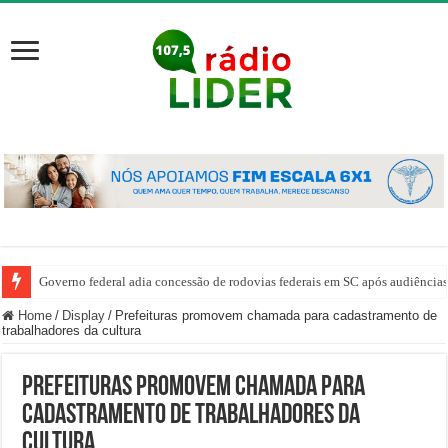
Governo federal adia concessão de rodovias federais em SC após audiência
Home
/
Display
/
Prefeituras promovem chamada para cadastramento de
trabalhadores da cultura
Prefeituras promovem chamada para
cadastramento de trabalhadores da
cultura