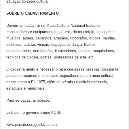
situação do setor cultural.
SOBRE O CADASTRAMENTO
Devem se cadastrar no Mapa Cultural Nacional todos os
trabalhadores e equipamentos culturais do município, sendo eles:
músicos, atores, bailarinos, artesãos, fotógrafos, grupos, bandas,
coletivos, artistas visuais, espaços de dança, teatros,
conservatórios, coreógrafos, iluminadores, roadies, maquiadores,
técnicos de cultura, poetas, professores de arte, etc.
O cadastramento é necessário para que essas pessoas possam ter
acesso a recursos e benefícios específicos para o meio cultural,
assim como a PL 1075, além de prêmios e editais nacionais,
estaduais e municipais.
Para se cadastrar acesse:
Link com o governo clique
AQUI.
www.joacaba.sc.gov.br/cultura