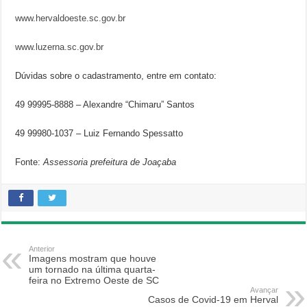
www.hervaldoeste.sc.gov.br
www.luzerna.sc.gov.br
Dúvidas sobre o cadastramento, entre em contato:
49 99995-8888 – Alexandre “Chimaru” Santos
49 99980-1037 – Luiz Fernando Spessatto
Fonte:
Assessoria prefeitura de Joaçaba
Anterior
Imagens mostram que houve
um tornado na última quarta-
feira no Extremo Oeste de SC
Avançar
Casos de Covid-19 em Herval