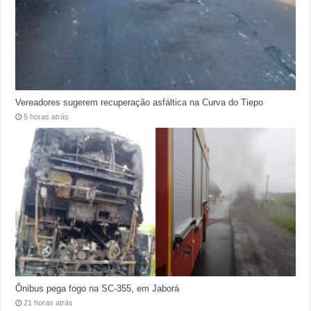
Vereadores sugerem recuperação asfáltica na Curva do Tiepo
5 horas atrás
Ônibus pega fogo na SC-355, em Jaborá
21 horas atrás