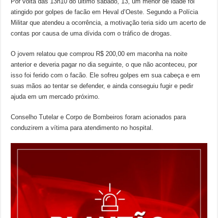
Por volta das 13h10 do último sábado, 13, um menor de idade foi
atingido por golpes de facão em Heval d’Oeste. Segundo a Polícia
Militar que atendeu a ocorrência, a motivação teria sido um acerto de
contas por causa de uma dívida com o tráfico de drogas.
O jovem relatou que comprou R$ 200,00 em maconha na noite
anterior e deveria pagar no dia seguinte, o que não aconteceu, por
isso foi ferido com o facão. Ele sofreu golpes em sua cabeça e em
suas mãos ao tentar se defender, e ainda conseguiu fugir e pedir
ajuda em um mercado próximo.
Conselho Tutelar e Corpo de Bombeiros foram acionados para
conduzirem a vítima para atendimento no hospital.