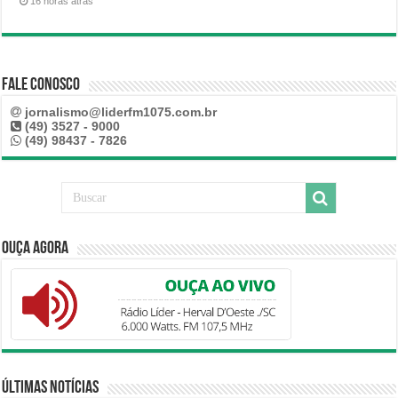
16 horas atrás
Fale Conosco
jornalismo@liderfm1075.com.br
(49) 3527 - 9000
(49) 98437 - 7826
Ouça Agora
Últimas Notícias