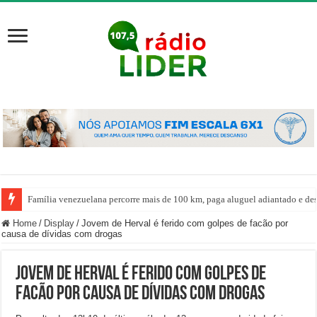
Família venezuelana percorre mais de 100 km, paga aluguel adiantado e de
Home
/
Display
/
Jovem de Herval é ferido com golpes de facão por
causa de dívidas com drogas
Jovem de Herval é ferido com golpes de
facão por causa de dívidas com drogas