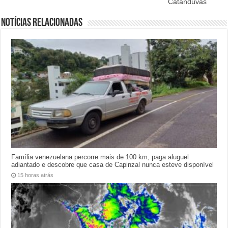
Catanduvas
Notícias relacionadas
Família venezuelana percorre mais de 100 km, paga aluguel
adiantado e descobre que casa de Capinzal nunca esteve disponível
15 horas atrás